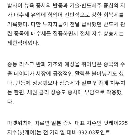
밤사이 뉴욕 증시의 반등과 기술·반도체주 중심의 저
가 매수세 유입에 힘입어 전반적으로 강한 회복세를
기록했다. 다만 투자자들이 전날 급락했던 반도체 관
련 종목에 매수세를 집중하면서 전체 지수 상승세는
제한적이었다.
중동 리스크 완화 기조와 예상을 뛰어넘은 중국의 수
출 데이터가 시장에 긍정적인 활력을 불어넣기도 했
다. 반등에 성공했으나 상승세가 일부 업종에 치우치
는 한편, 채권 금리 상승도 증시에 부담으로 작용했
다.
마켓워치에 따르면 일본 증시 대표 지수인 닛케이225
지수(닛케이)는 전 거래일 대비 392.03포인트