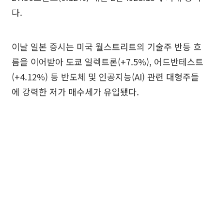
다.
이날 일본 증시는 미국 월스트리트의 기술주 반등 흐
름을 이어받아 도쿄 일렉트론(+7.5%), 어드반테스트
(+4.12%) 등 반도체 및 인공지능(AI) 관련 대형주들
에 강력한 저가 매수세가 유입됐다.