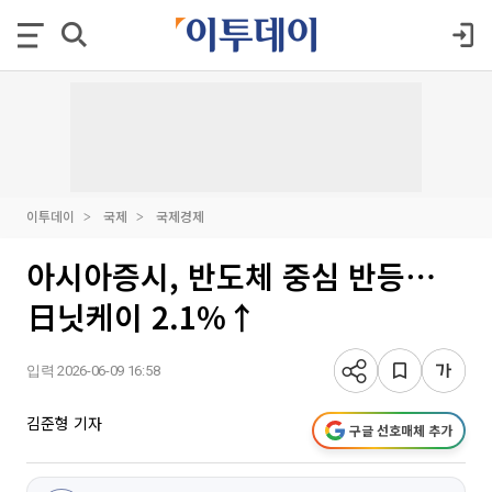
이투데이
국제
국제경제
아시아증시, 반도체 중심 반등⋯
日닛케이 2.1%↑
입력 2026-06-09 16:58
김준형 기자
구글 선호매체 추가