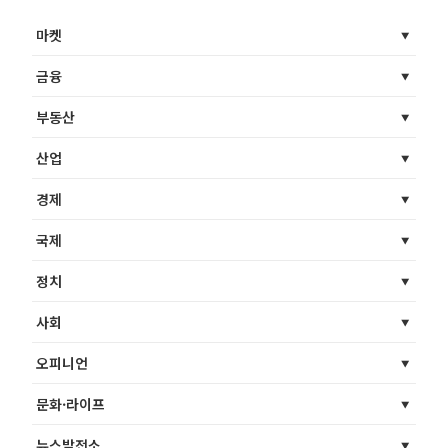
마켓
금융
부동산
산업
경제
국제
정치
사회
오피니언
문화·라이프
뉴스발전소