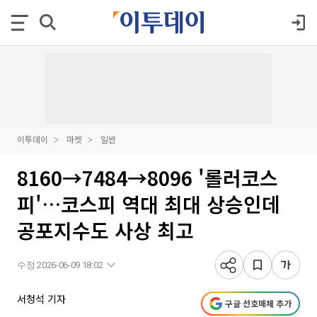
이투데이
마켓
일반
8160→7484→8096 '롤러코스
피'…코스피 역대 최대 상승인데
공포지수도 사상 최고
수정 2026-06-09 18:02
서청석 기자
구글 선호매체 추가