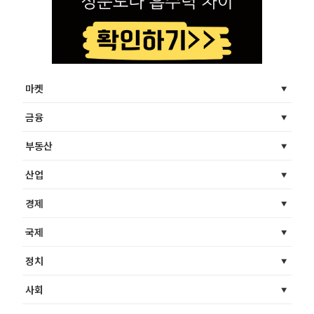
마켓
금융
부동산
산업
경제
국제
정치
사회