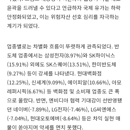
윤곽을 드러낼 수 있다고 언급하자 국제 유가는 하락
안정화되었고, 이는 위험자산 선호 심리를 자극하는
계기가 되었다.
업종별로는 차별화 흐름이 뚜렷하게 관측되었다. 반
도체 업종에서는 삼성전자(8.97%)와 SK하이닉스
(15.91%) 외에도 SK스퀘어(13.51%), 한미반도체
(9.27%) 등이 강세를 나타냈다. 현대백화점
(12.25%), 신세계(9.09%), 에이피알(10.66%), 아모
레퍼시픽(6.67%) 등 백화점 및 소비재 업종도 큰 폭
으로 올랐다. 반면, 엔비디아 협력 기대감이 선반영됐
던 네이버(-7.89%), LG전자(-7.46%), LG씨엔에스
(-7.04%), 현대오토에버(-8.64%) 등은 차익 실현 매
물이 쏟아지며 약세를 면치 못했다.