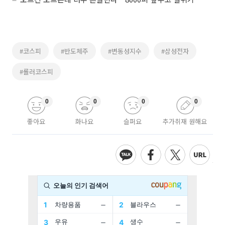
#코스피
#반도체주
#변동성지수
#삼성전자
#롤러코스피
0
0
0
0
좋아요
화나요
슬퍼요
추가취재 원해요