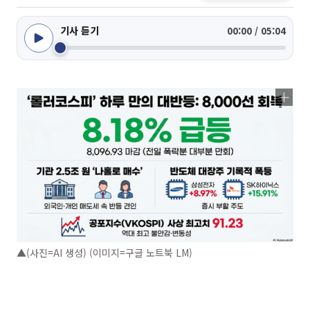
기사 듣기
00:00 / 05:04
▲(사진=AI 생성) (이미지=구글 노트북 LM)