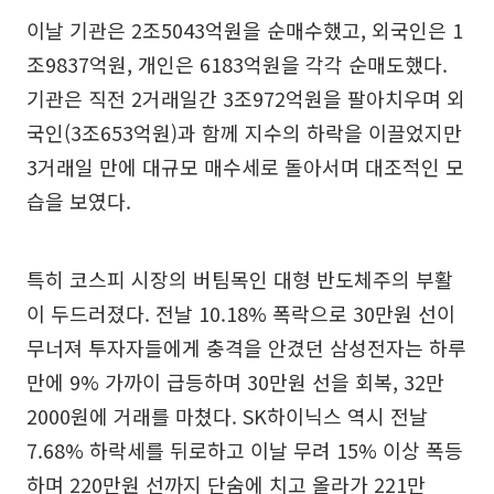
이날 기관은 2조5043억원을 순매수했고, 외국인은 1
조9837억원, 개인은 6183억원을 각각 순매도했다.
기관은 직전 2거래일간 3조972억원을 팔아치우며 외
국인(3조653억원)과 함께 지수의 하락을 이끌었지만
3거래일 만에 대규모 매수세로 돌아서며 대조적인 모
습을 보였다.
특히 코스피 시장의 버팀목인 대형 반도체주의 부활
이 두드러졌다. 전날 10.18% 폭락으로 30만원 선이
무너져 투자자들에게 충격을 안겼던 삼성전자는 하루
만에 9% 가까이 급등하며 30만원 선을 회복, 32만
2000원에 거래를 마쳤다. SK하이닉스 역시 전날
7.68% 하락세를 뒤로하고 이날 무려 15% 이상 폭등
하며 220만원 선까지 단숨에 치고 올라가 221만