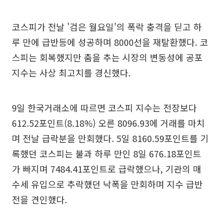
코스피가 전날 '검은 월요일'의 폭락 충격을 딛고 하
루 만에 급반등에 성공하며 8000선을 재탈환했다. 코
스피는 회복했지만 춤을 추는 시장의 변동성에 공포
지수는 사상 최고치를 경신했다.
9일 한국거래소에 따르면 코스피 지수는 전장보다
612.52포인트(8.18%) 오른 8096.93에 거래를 마치
며 전날 급락분을 만회했다. 5일 8160.59포인트를 기
록했던 코스피는 불과 하루 만인 8일 676.18포인트
가 빠지며 7484.41포인트로 급락했으나, 기관의 매
수세 유입으로 추락했던 낙폭을 만회하며 지수 급반
전을 견인했다.