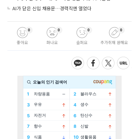
AI가 닫은 신입 채용문…경력직엔 열었다
0
0
0
0
좋아요
화나요
슬퍼요
추가취재 원해요