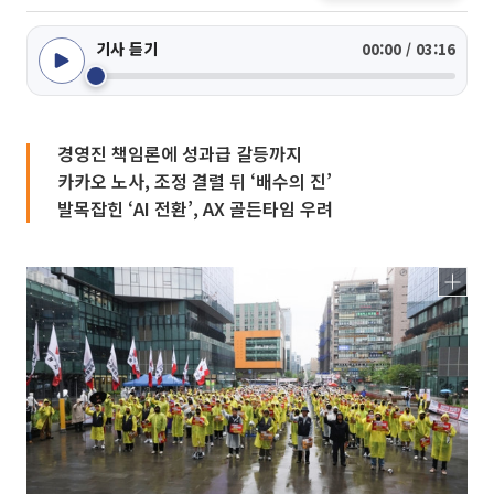
기사 듣기
00:00 / 03:16
경영진 책임론에 성과급 갈등까지
카카오 노사, 조정 결렬 뒤 ‘배수의 진’
발목잡힌 ‘AI 전환’, AX 골든타임 우려