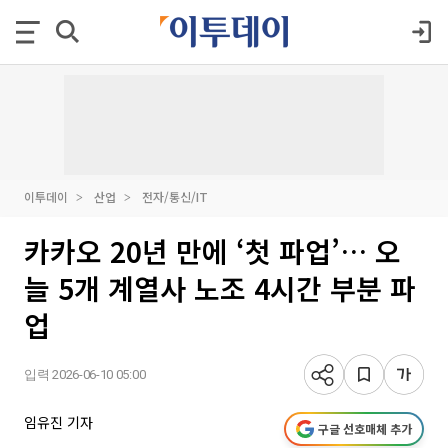
이투데이
산업
전자/통신/IT
카카오 20년 만에 ‘첫 파업’… 오
늘 5개 계열사 노조 4시간 부분 파
업
입력 2026-06-10 05:00
임유진 기자
구글 선호매체 추가