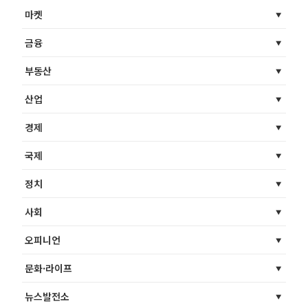
마켓
금융
부동산
산업
경제
국제
정치
사회
오피니언
문화·라이프
뉴스발전소