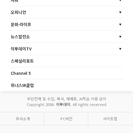
사회
오피니언
문화·라이프
뉴스발전소
이투데이TV
스페셜리포트
Channel 5
위너스IR클럽
무단전재 및 수집, 복사, 재배포, AI학습 이용 금지
Copyright 2006.
이투데이
. All rights reserved
회사소개
PC버전
사이트맵