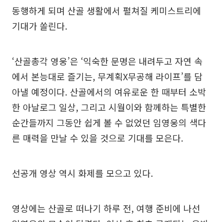
동행하게 되며 산골 생활에서 펼쳐질 케미스트리에
기대가 쏠린다.
‘산골총각 영웅’은 ‘익숙한 문명은 내려두고 자연 속
에서 본능대로 즐기는, 무계획X무공해 라이프’를 담
아낼 예정이다. 산골에서의 여유로운 한 때부터 소박
한 아날로그 일상, 그리고 시월이와 함께하는 특별한
순간들까지 그동안 쉽게 볼 수 없었던 임영웅의 색다
른 매력을 만날 수 있을 것으로 기대를 모은다.
선공개 영상 역시 화제를 모으고 있다.
영상에는 산골로 떠나기 하루 전, 여행 준비에 나선