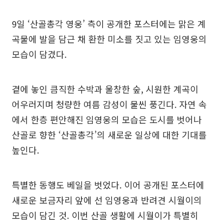
9일 ‘산골총각 영웅’ 측이 공개한 포스터에는 맑은 계
곡물에 발을 담근 채 환한 미소를 짓고 있는 임영웅의
모습이 담겼다.
곁에 놓인 큼직한 수박과 울창한 숲, 시원한 계곡이
어우러지며 청량한 여름 감성이 물씬 풍긴다. 자연 속
에서 한층 편안해진 임영웅의 모습은 도시를 벗어나
산골로 향한 ‘산골총각’의 새로운 일상에 대한 기대를
높인다.
특별한 동행도 베일을 벗었다. 이어 공개된 포스터에
새로운 보금자리 앞에 선 임영웅과 반려견 시월이의
모습이 담긴 것. 이번 산골 생활에 시월이가 특별히