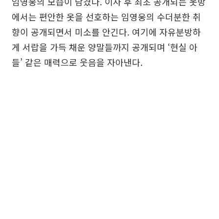
임영웅의 모습이 담겼다. 이사 후 최초 공개되는 옷방
에서는 편안한 옷을 선호하는 임영웅의 수더분한 취
향이 공개되면서 미소를 안긴다. 여기에 자유분방하
게 서랍을 가득 채운 양말들까지 공개되며 ‘현실 아
들’ 같은 매력으로 웃음을 자아낸다.