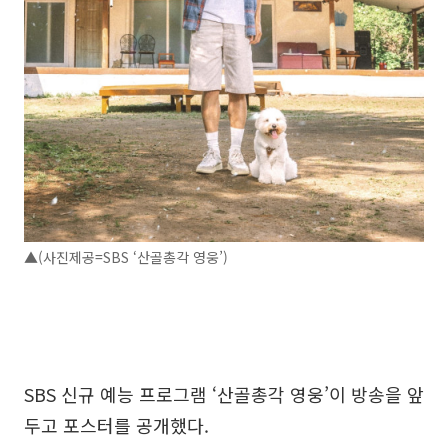
▲(사진제공=SBS ‘산골총각 영웅’)
SBS 신규 예능 프로그램 ‘산골총각 영웅’이 방송을 앞
두고 포스터를 공개했다.