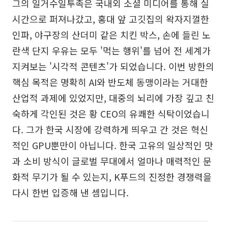
그의 일거수일투족은 국내외 소셜 미디어를 통해 실
시간으로 퍼져나갔고, 홍대 앞 고깃집의 왁자지껄한
인파, 야구장의 산더미 같은 치킨 박스, 손에 들린 노
란색 단지 우유는 모두 '먹는 행위'를 넘어 전 세계가
지켜보는 '시각적 콘텐츠'가 되었습니다. 이번 방한의
핵심 목적은 명확히 AI와 반도체 동맹이라는 거대한
산업적 과제에 있었지만, 대중의 뇌리에 가장 깊고 친
숙하게 각인된 것은 황 CEO의 유쾌한 식탁이었습니
다. 그가 한국 시장에 강력하게 띄우고 간 것은 혁신
적인 GPU뿐만이 아닙니다. 한국 고유의 일상적인 맛
과 소비 방식이 글로벌 무대에서 얼마나 매력적인 문
화적 무기가 될 수 있는지, K푸드의 진정한 경쟁력을
다시 한번 입증해 낸 셈입니다.