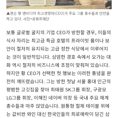
▲젠슨 황 엔비디아 최고경영자(CEO)가 주요 그룹 총수들과 만찬을
하고 있다. 사진=공동취재단
보통 글로벌 굴지의 기업 CEO가 방한할 경우, 이들의
식사 자리는 최고급 특급 호텔의 프라이빗 룸이나 보
안이 철저히 유지되는 고급 정찬 식당에서 이루어지
는 것이 일반적입니다. 삼엄한 경호 속에서 오가는 대
화 역시 철저히 비즈니스에 초점이 맞춰져 있습니다.
하지만 황 CEO가 선택한 첫 행보는 이러한 통념을 완
전히 깨뜨렸습니다. 그는 방한 첫날 서울 홍대 인근의
평범한 고깃집을 찾아 최태원 SK그룹 회장, 구광모
LG그룹 회장, 이해진 네이버 의장 등 국내 주요 재계
총수들과 마주 앉았습니다. 원통형 철제 테이블 위에
는 값비싼 와인 대신 한국인들의 희로애락이 담긴 삼