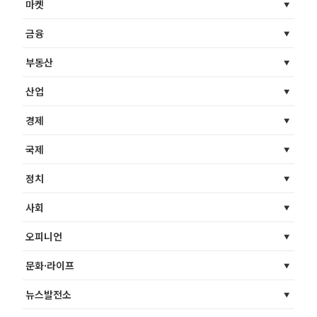
마켓
금융
부동산
산업
경제
국제
정치
사회
오피니언
문화·라이프
뉴스발전소