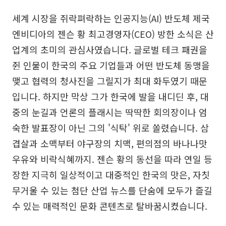
세계 시장을 쥐락펴락하는 인공지능(AI) 반도체 제국
엔비디아의 젠슨 황 최고경영자(CEO) 방한 소식은 산
업계의 초미의 관심사였습니다. 글로벌 테크 패권을
쥔 인물이 한국의 주요 기업들과 어떤 반도체 동맹을
맺고 협력의 청사진을 그릴지가 최대 화두였기 때문
입니다. 하지만 막상 그가 한국에 발을 내디딘 후, 대
중의 눈길과 언론의 플래시는 딱딱한 회의장이나 엄
숙한 발표장이 아닌 그의 '식탁' 위로 쏠렸습니다. 삼
겹살과 소맥부터 야구장의 치맥, 편의점의 바나나맛
우유와 비락식혜까지. 젠슨 황의 동선을 따라 연일 등
장한 지극히 일상적이고 대중적인 한국의 맛은, 자칫
무거울 수 있는 첨단 산업 뉴스를 단숨에 모두가 즐길
수 있는 매력적인 문화 콘텐츠로 탈바꿈시켰습니다.