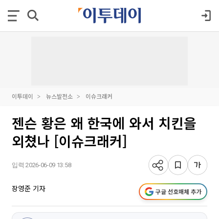
이투데이
뉴스발전소
이슈크래커
젠슨 황은 왜 한국에 와서 치킨을
외쳤나 [이슈크래커]
입력 2026-06-09 13:58
장영준 기자
구글 선호매체 추가