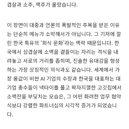
겹살과 소주, 맥주가 올랐습니다.
이 장면이 대중과 언론의 폭발적인 주목을 받은 이유
는 단순히 메뉴가 소박해서가 아닙니다. 그 기저에 깔
린 한국 특유의 '회식 문화'라는 맥락 때문입니다. 한
국에서 삼겹살에 소맥을 곁들이는 자리는 격식을 내
려놓고 서로의 거리를 좁히며, 진솔한 유대감을 형성
하는 가장 상징적인 의식과도 같습니다. 세계에서 가
장 몸값이 비싼 AI 기업의 수장과 한국을 대표하는 대
기업 총수들이 넥타이를 풀고 왁자지껄한 고깃집에서
소맥잔을 부딪치는 모습은, 그 어떤 화려한 업무 협약
식보다 강렬한 파트너십의 시각적 증거가 되었습니
다.