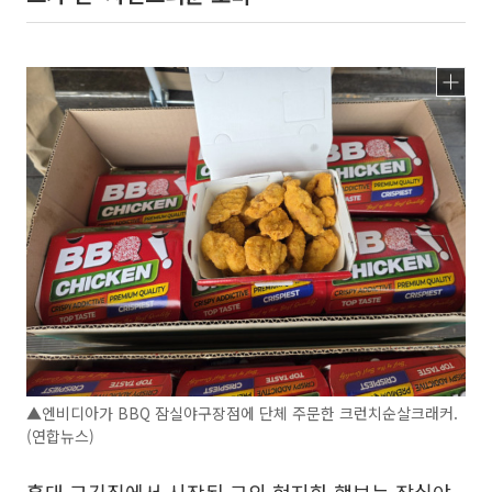
▲엔비디아가 BBQ 잠실야구장점에 단체 주문한 크런치순살크래커.
(연합뉴스)
홍대 고깃집에서 시작된 그의 현지화 행보는 잠실야