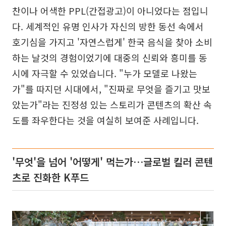
찬이나 어색한 PPL(간접광고)이 아니었다는 점입니
다. 세계적인 유명 인사가 자신의 방한 동선 속에서
호기심을 가지고 '자연스럽게' 한국 음식을 찾아 소비
하는 날것의 경험이었기에 대중의 신뢰와 흥미를 동
시에 자극할 수 있었습니다. "누가 모델로 나왔는
가"를 따지던 시대에서, "진짜로 무엇을 즐기고 맛보
았는가"라는 진정성 있는 스토리가 콘텐츠의 확산 속
도를 좌우한다는 것을 여실히 보여준 사례입니다.
'무엇'을 넘어 '어떻게' 먹는가…글로벌 킬러 콘텐
츠로 진화한 K푸드