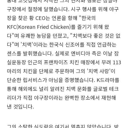
구장에서 절정에 달했습니다. 시구 행사를 위해 야구
장을 찾은 황 CEO는 언론을 향해 "한국의
KFC(Korean Fried Chicken)를 즐기기 위해 왔
다"며 유쾌한 농담을 던졌고, "치맥보다 좋은 것은 없
다"며 '치맥'이라는 한국식 신조어를 직접 언급하는
센스를 발휘했습니다. 실제로 엔비디아 측은 이날 잠
실운동장 인근의 프랜차이즈 치킨 매장에서 무려 113
마리의 치킨을 단체로 주문하며 그의 '치맥 사랑'이
단순한 립서비스가 아님을 증명했습니다. K드라마를
통해 해외에도 널리 알려진 치맥 문화를 글로벌 테크
리더가 직접 야구장이라는 완벽한 장소에서 재현해
낸 것입니다.
그의 소탈한 식도락은 여기서 멈추지 않았습니다. 방