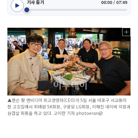
기사 듣기
00:00 / 07:49
▲젠슨 황 엔비디아 최고경영자(CEO)가 5일 서울 마포구 서교동의
한 고깃집에서 최태원 SK회장, 구광모 LG회장, 이해진 네이버 의장과
삼겹살 회동을 하고 있다. 고이란 기자 photoeran@