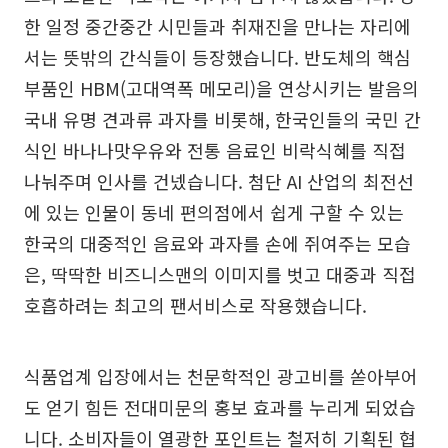
한 일정 중간중간 시민들과 취재진을 만나는 자리에
서는 뜻밖의 간식들이 등장했습니다. 반도체의 핵심
부품인 HBM(고대역폭 메모리)을 연상시키는 발음의
국내 유명 견과류 과자를 비롯해, 한국인들의 국민 간
식인 바나나맛우유와 전통 음료인 비락식혜를 직접
나눠주며 인사를 건넸습니다. 첨단 AI 산업의 최전선
에 있는 인물이 동네 편의점에서 쉽게 구할 수 있는
한국의 대중적인 음료와 과자를 손에 쥐여주는 모습
은, 딱딱한 비즈니스맨의 이미지를 벗고 대중과 직접
호흡하려는 최고의 팬서비스로 작용했습니다.
식품업계 입장에서는 천문학적인 광고비를 쏟아부어
도 얻기 힘든 전대미문의 홍보 효과를 누리게 되었습
니다. 소비자들이 열광한 포인트는 철저히 기획된 협