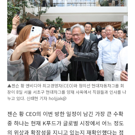
▲젠슨 황 엔비디아 최고경영자(CEO)와 정의선 현대자동차그룹 회
장이 8일 서울 서초구 현대차그룹 양재 사옥에서 직원들과 인사를 나
누고 있다. 신태현 기자 holjjak@
젠슨 황 CEO의 이번 방한 일정이 남긴 가장 큰 수확
중 하나는 현재 K푸드가 글로벌 시장에서 어느 정도
의 위상과 확장성을 지니고 있는지 재확인했다는 점