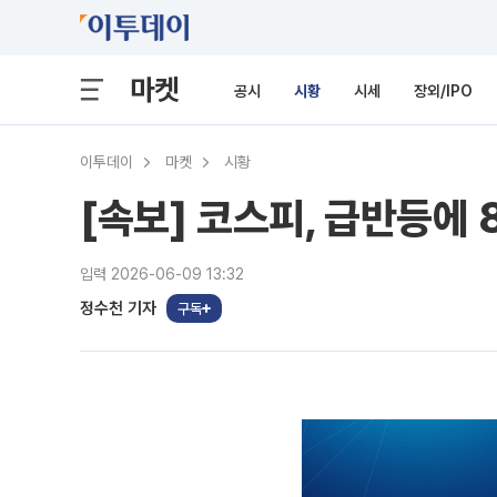
마켓
공시
시황
시세
장외/IPO
이투데이
마켓
시황
[속보] 코스피, 급반등에 
입력 2026-06-09 13:32
정수천 기자
구독