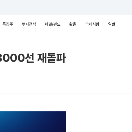
특징주
투자전략
채권/펀드
환율
국제시황
일반
8000선 재돌파