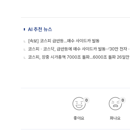
AI 추천 뉴스
[속보] 코스피 급반등…매수 사이드카 발동
코스피ㆍ코스닥, 급반등에 매수 사이드카 발동⋯‘30만 전자ㆍ
코스피, 장중 시가총액 7000조 돌파…6000조 돌파 26일만
0
0
좋아요
화나요