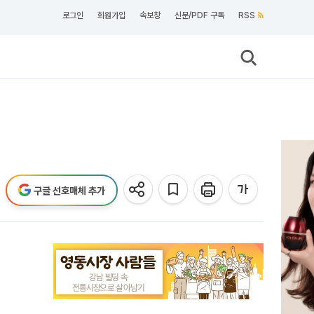
로그인
회원가입
속보창
신문/PDF 구독
RSS
구글 선호매체 추가