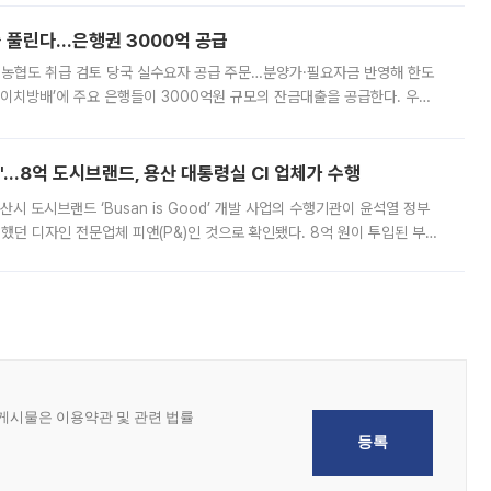
 풀린다…은행권 3000억 공급
리·농협도 취급 검토 당국 실수요자 공급 주문…분양가·필요자금 반영해 한도
에이치방배’에 주요 은행들이 3000억원 규모의 잔금대출을 공급한다. 우리
하고 있어 향후 공급 규모가 늘어날 전망이다. 7일 금융권에 따르면 KB국
od'…8억 도시브랜드, 용산 대통령실 CI 업체가 수행
시 도시브랜드 ‘Busan is Good’ 개발 사업의 수행기관이 윤석열 정부
여했던 디자인 전문업체 피앤(P&)인 것으로 확인됐다. 8억 원이 투입된 부산
 부족과 디자인 정체성 논란에 휩싸였던 만큼, 사업 선정 과정과 결과물에