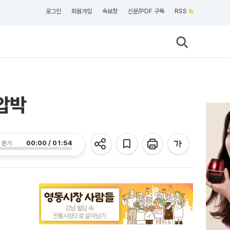
로그인
회원가입
속보창
신문/PDF 구독
RSS
압박
00:00 / 01:54
 듣기