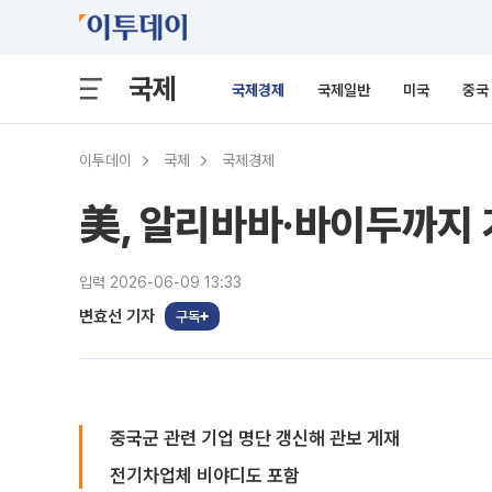
국제
국제경제
국제일반
미국
중국
이투데이
국제
국제경제
美, 알리바바·바이두까지 
입력 2026-06-09 13:33
변효선 기자
구독
중국군 관련 기업 명단 갱신해 관보 게재
전기차업체 비야디도 포함