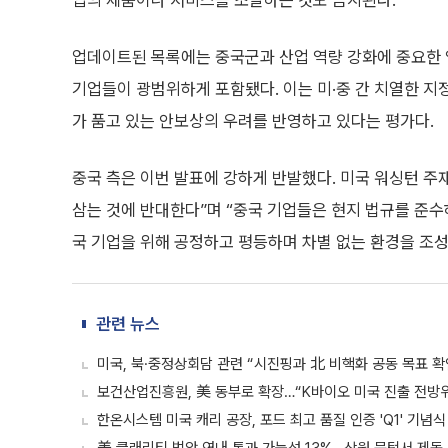
업의 제품이나 서비스를 조달하는 것도 금지된다.
업데이트된 목록에는 중국군과 산업 역량 강화에 중요한 
기업들이 광범위하게 포함됐다. 이는 미·중 간 치열한 지
가 품고 있는 안보상의 우려를 반영하고 있다는 평가다.
중국 측은 이번 발표에 강하게 반발했다. 미국 워싱턴 주
삼는 것에 반대한다”며 “중국 기업들은 현지 법규를 준수
국 기업을 위해 공정하고 평등하며 차별 없는 환경을 조성
관련 뉴스
미국, 북·중정상회담 관련 “시진핑과 北 비핵화 공동 목표 확
보건산업진흥원, 美 동부로 확장…“K바이오 미국 진출 전방위
한온시스템 미국 캐리 공장, 포드 최고 품질 인증 'Q1' 기념식