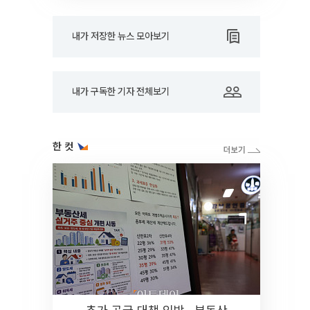
내가 저장한 뉴스 모아보기
내가 구독한 기자 전체보기
한 컷