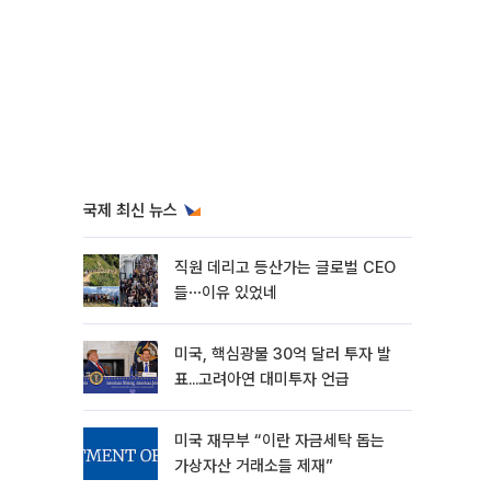
국제 최신 뉴스
직원 데리고 등산가는 글로벌 CEO
들⋯이유 있었네
미국, 핵심광물 30억 달러 투자 발
표...고려아연 대미투자 언급
미국 재무부 “이란 자금세탁 돕는
가상자산 거래소들 제재”