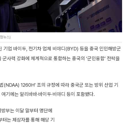
연합뉴스)
기업 바이두, 전기차 업체 비야디(BYD) 등을 중국 인민해방군
을 군사력 강화에 체계적으로 통합하는 중국의 ‘군민융합’ 전략을
NDAA) 1260H’ 조의 규정에 따라 중국군 또는 방위 산업 기
. 여기에는 알리바바·바이두·비야디 등이 포함됐다.
 국방부는 이달 말부터 명단에
년부터는 제삼자를 통해 해당 기