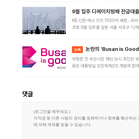
9월 입주 디에이치방배 잔금대출
KB·신한·하나 각각 1000억 배정…우
조정 9월 입주를 앞둔 서울 서초구 ‘디
은행과 NH농협은행도 대출 취급을 검토
민은행
논란의 'Busan is Go
단독
박형준 전 부산시장 재임 당시 추진된 부산
용산 대통령실 상징체계(CI) 개발에 참
도시브랜드 사업이 공개 이후 시민 공감
댓글