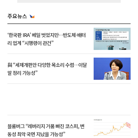
주요뉴스
‘한국판 IRA’ 베일 벗었지만…반도체·배터
리 업계 “시행령이 관건”
與 “세제개편안 다양한 목소리 수렴…이달
말 정리 가능성”
블룸버그 “레버리지 거품 빠진 코스피, 변
동성 최악 국면 지났을 가능성”