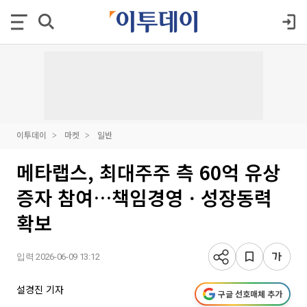
이투데이
마켓
일반
메타랩스, 최대주주 측 60억 유상
증자 참여…책임경영ㆍ성장동력
확보
입력 2026-06-09 13:12
설경진 기자
구글 선호매체 추가