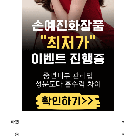
마켓
금융