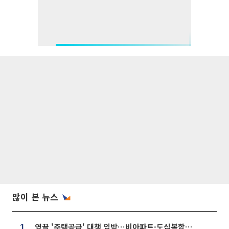
많이 본 뉴스
영끌 '주택공급' 대책 임박⋯비아파트·도심복합까지 총동원
1.