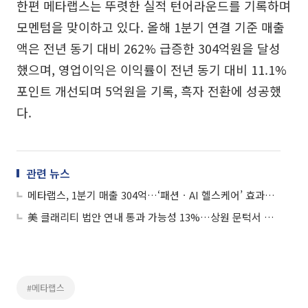
한편 메타랩스는 뚜렷한 실적 턴어라운드를 기록하며
모멘텀을 맞이하고 있다. 올해 1분기 연결 기준 매출
액은 전년 동기 대비 262% 급증한 304억원을 달성
했으며, 영업이익은 이익률이 전년 동기 대비 11.1%
포인트 개선되며 5억원을 기록, 흑자 전환에 성공했
다.
관련 뉴스
메타랩스, 1분기 매출 304억…‘패션ㆍAI 헬스케어’ 효과에 흑자전환
美 클래리티 법안 연내 통과 가능성 13%…상원 문턱서 제동
#메타랩스