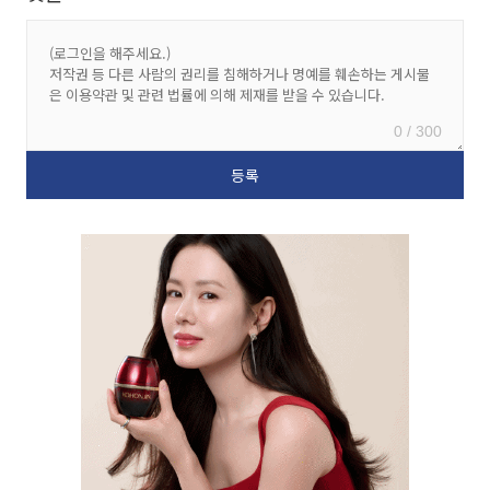
0 / 300