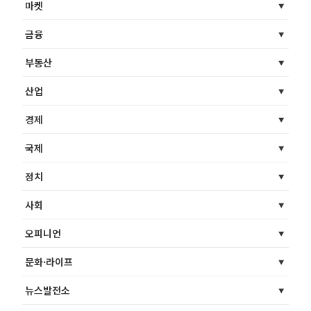
마켓
금융
부동산
산업
경제
국제
정치
사회
오피니언
문화·라이프
뉴스발전소