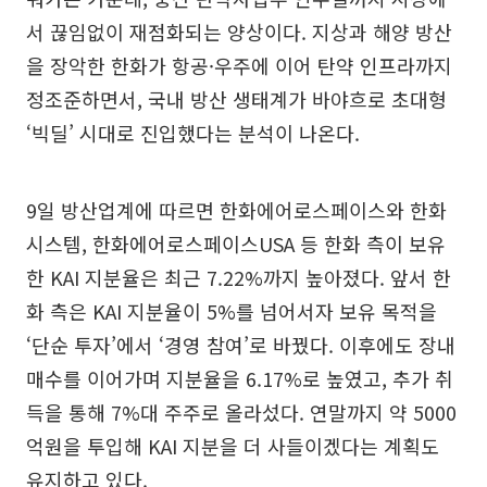
서 끊임없이 재점화되는 양상이다. 지상과 해양 방산
을 장악한 한화가 항공·우주에 이어 탄약 인프라까지
정조준하면서, 국내 방산 생태계가 바야흐로 초대형
‘빅딜’ 시대로 진입했다는 분석이 나온다.
9일 방산업계에 따르면 한화에어로스페이스와 한화
시스템, 한화에어로스페이스USA 등 한화 측이 보유
한 KAI 지분율은 최근 7.22%까지 높아졌다. 앞서 한
화 측은 KAI 지분율이 5%를 넘어서자 보유 목적을
‘단순 투자’에서 ‘경영 참여’로 바꿨다. 이후에도 장내
매수를 이어가며 지분율을 6.17%로 높였고, 추가 취
득을 통해 7%대 주주로 올라섰다. 연말까지 약 5000
억원을 투입해 KAI 지분을 더 사들이겠다는 계획도
유지하고 있다.