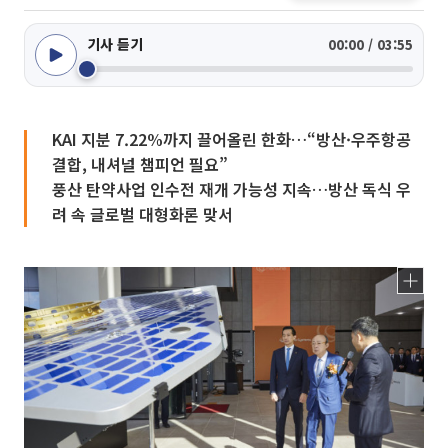
기사 듣기
00:00 / 03:55
KAI 지분 7.22%까지 끌어올린 한화…“방산·우주항공
결합, 내셔널 챔피언 필요”
풍산 탄약사업 인수전 재개 가능성 지속…방산 독식 우
려 속 글로벌 대형화론 맞서