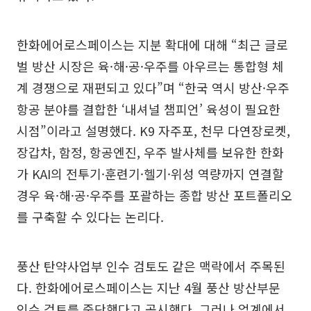
한화에어로스페이스는 지분 확대에 대해 “최근 글로
벌 방산 시장은 육·해·공·우주를 아우르는 통합형 체
계 경쟁으로 재편되고 있다”며 “한국 역시 방산·우주
항공 분야를 결합한 ‘내셔널 챔피언’ 육성이 필요한
시점”이라고 설명했다. K9 자주포, 천무 다연장로켓,
장갑차, 함정, 항공엔진, 우주 발사체를 보유한 한화
가 KAI의 전투기·훈련기·헬기·위성 역량까지 연결할
경우 육·해·공·우주를 포괄하는 종합 방산 포트폴리오
를 구축할 수 있다는 논리다.
풍산 탄약사업부 인수 검토도 같은 맥락에서 주목된
다. 한화에어로스페이스는 지난 4월 풍산 방산부문
인수 검토를 중단했다고 공시했다. 그러나 업계에서