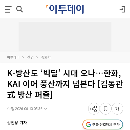
이투데이
산업
중화학
K-방산도 ‘빅딜’ 시대 오나…한화,
KAI 이어 풍산까지 넘본다 [김동관
式 방산 퍼즐]
수정 2026-06-10 05:36
정진용 기자
구글 선호매체 추가