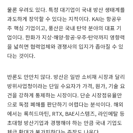
물론 우려도 있다. 특정 대기업이 국내 방산 생태계를
과도하게 장악할 수 있다는 지적이다. KAI는 항공우
주 핵심 기업이고, 풍산은 국내 탄약 분야의 대표 기
업이다. 한화가 지상·해양·항공·우주·탄약까지 영향력
을 넓히면 협력업체와 경쟁사의 입지가 좁아질 수 있
다는 것이다.
반론도 만만치 않다. 방산은 일반 소비재 시장과 달리
방위사업청이라는 단일 수요자가 가격, 원가, 기술 요
건을 강하게 통제하는 시장이다. 단순 시장점유율만
으로 독점 폐해를 판단하기 어렵다는 분석이다. 해외
에서는 록히드마틴, RTX, BAE시스템즈, 라인메탈 등
초대형 방산기업과 경쟁해야 하는 만큼 국내 기업도
체급 확대가 불가피하다는 주장도 나온다.