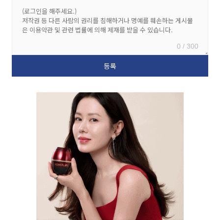
0 / 300