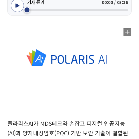
기사 듣기
00:00 / 03:36
폴라리스AI가 MDS테크와 손잡고 피지컬 인공지능
(AI)과 양자내성암호(PQC) 기반 보안 기술이 결합된