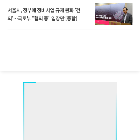
서울시, 정부에 정비사업 규제 완화 '건
의'⋯국토부 "협의 중" 입장만 [종합]