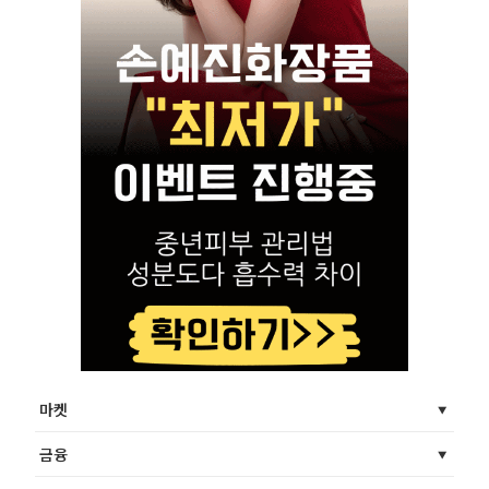
마켓
금융