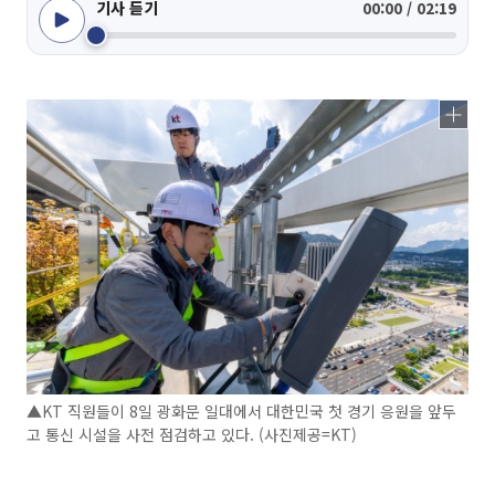
기사 듣기
00:00 / 02:19
▲KT 직원들이 8일 광화문 일대에서 대한민국 첫 경기 응원을 앞두
고 통신 시설을 사전 점검하고 있다. (사진제공=KT)