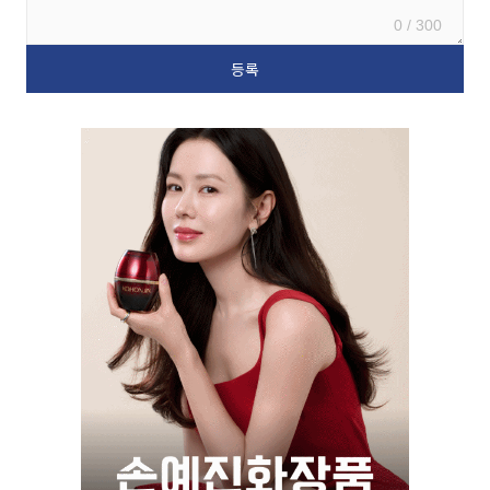
0 / 300