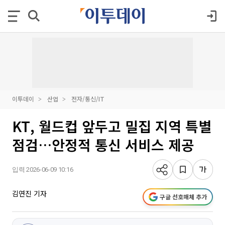
이투데이
산업
전자/통신/IT
KT, 월드컵 앞두고 밀집 지역 특별
점검…안정적 통신 서비스 제공
입력 2026-06-09 10:16
김연진 기자
구글 선호매체 추가