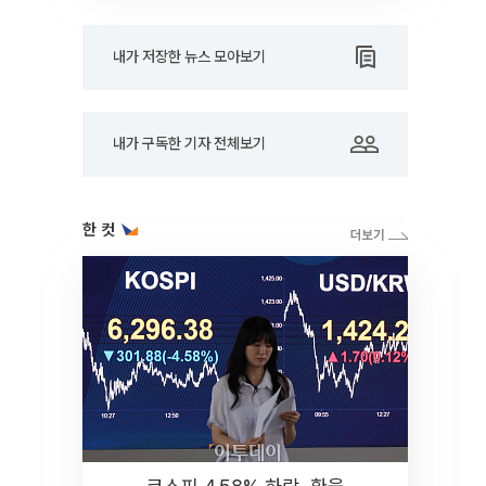
내가 저장한 뉴스 모아보기
내가 구독한 기자 전체보기
한 컷