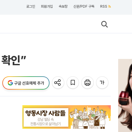
로그인
회원가입
속보창
신문/PDF 구독
RSS
 확인”
구글 선호매체 추가