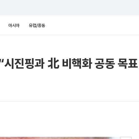
아시아
유럽/중동
 “시진핑과 北 비핵화 공동 목표