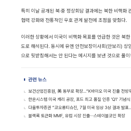
특히 이날 공개된 북·중 정상회담 결과에는 북한 비핵화 
협력 강화와 전통적인 우호 관계 발전에 초점을 맞췄다.
이러한 상황에서 미국이 비핵화 목표를 언급한 것은 북한 
도로 해석된다. 동시에 유엔 안전보장이사회(안보리) 상
으로 뒷받침해서는 안 된다는 메시지를 보낸 것으로 풀이
관련 뉴스
보건산업진흥원, 美 동부로 확장…“K바이오 미국 진출 전방위
한온시스템 미국 캐리 공장, 포드 최고 품질 인증 'Q1' 기념식
다올투자증권 “코오롱티슈진, 7월 미국 임상 3상 결과 발표…
블랙록 토큰화 MMF, 유럽 시장 진출∙∙∙스테이블코인 확장