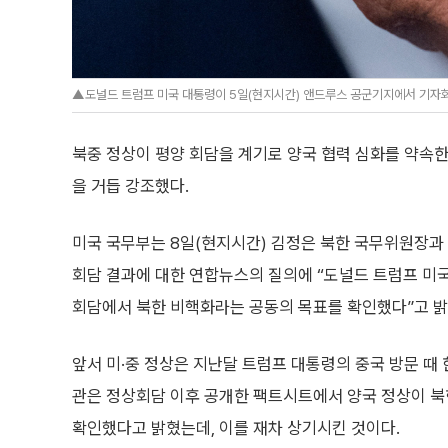
▲도널드 트럼프 미국 대통령이 5일(현지시간) 앤드루스 공군기지에서 기자회
북중 정상이 평양 회담을 계기로 양국 협력 심화를 약속한
을 거듭 강조했다.
미국 국무부는 8일(현지시간) 김정은 북한 국무위원장과
회담 결과에 대한 연합뉴스의 질의에 “도널드 트럼프 미
회담에서 북한 비핵화라는 공동의 목표를 확인했다”고 밝
앞서 미·중 정상은 지난달 트럼프 대통령의 중국 방문 때
관은 정상회담 이후 공개한 팩트시트에서 양국 정상이 
확인했다고 밝혔는데, 이를 재차 상기시킨 것이다.