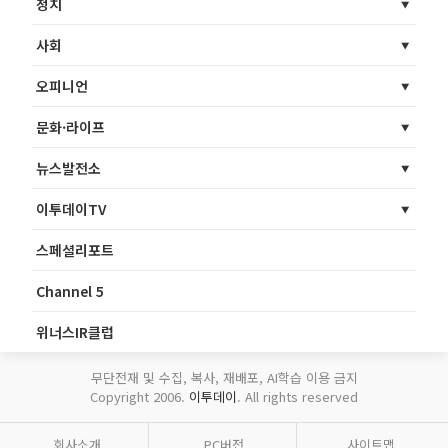
정치
사회
오피니언
문화·라이프
뉴스발전소
이투데이TV
스페셜리포트
Channel 5
위너스IR클럽
무단전재 및 수집, 복사, 재배포, AI학습 이용 금지
Copyright 2006.
이투데이
. All rights reserved
회사소개
PC버전
사이트맵