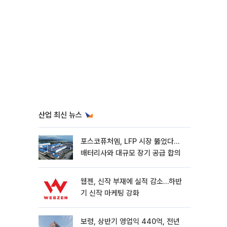
산업 최신 뉴스
포스코퓨처엠, LFP 시장 뚫었다…
배터리사와 대규모 장기 공급 합의
웹젠, 신작 부재에 실적 감소…하반
기 신작 마케팅 강화
보령, 상반기 영업익 440억, 전년