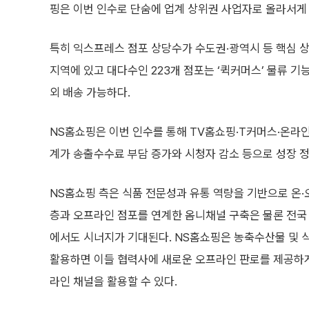
핑은 이번 인수로 단숨에 업계 상위권 사업자로 올라서게 
특히 익스프레스 점포 상당수가 수도권·광역시 등 핵심 상
지역에 있고 대다수인 223개 점포는 ‘퀵커머스’ 물류 기
외 배송 가능하다.
NS홈쇼핑은 이번 인수를 통해 TV홈쇼핑·T커머스·온라인
계가 송출수수료 부담 증가와 시청자 감소 등으로 성장 
NS홈쇼핑 측은 식품 전문성과 유통 역량을 기반으로 온
층과 오프라인 점포를 연계한 옴니채널 구축은 물론 전국
에서도 시너지가 기대된다. NS홈쇼핑은 농축수산물 및 
활용하면 이들 협력사에 새로운 오프라인 판로를 제공하게
라인 채널을 활용할 수 있다.