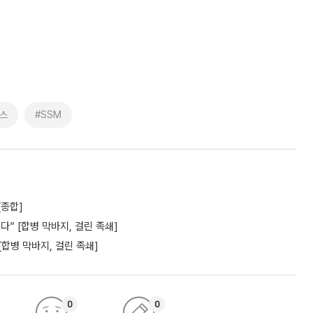
스
#SSM
[종합]
” [합병 막바지, 걸린 족쇄]
[합병 막바지, 걸린 족쇄]
0
0