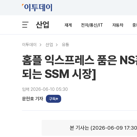
산업
재계
전자/통신/IT
자동차
중
이투데이
산업
유통
홈플 익스프레스 품은 NS홈
되는 SSM 시장]
입력 2026-06-10 05:30
문현호 기자
구독
본 기사는 (2026-06-09 17:3