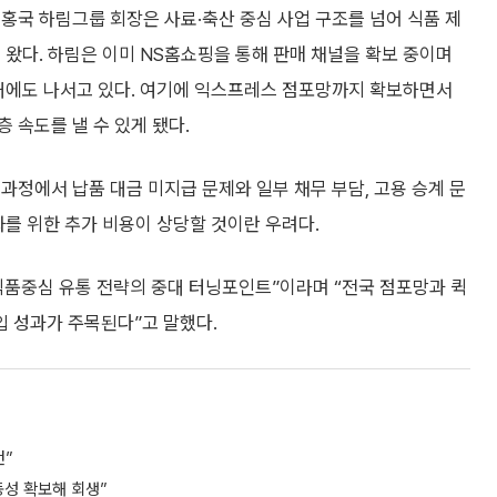
홍국 하림그룹 회장은 사료·축산 중심 사업 구조를 넘어 식품 제
 왔다. 하림은 이미 NS홈쇼핑을 통해 판매 채널을 확보 중이며
확대에도 나서고 있다. 여기에 익스프레스 점포망까지 확보하면서
 속도를 낼 수 있게 됐다.
과정에서 납품 대금 미지급 문제와 일부 채무 부담, 고용 승계 문
화를 위한 추가 비용이 상당할 것이란 우려다.
식품중심 유통 전략의 중대 터닝포인트”이라며 “전국 점포망과 퀵
입 성과가 주목된다”고 말했다.
건”
동성 확보해 회생”