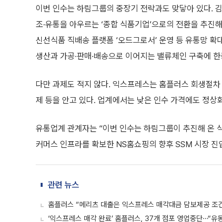
이번 인수는 하림그룹의 중장기 전략과도 맞닿아 있다. 김
조·유통을 아우르는 ‘종합 식품기업’으로의 전환을 추진해
신선식품 직배송 플랫폼 ‘오드그로서’ 운영 등 유통망 
생산과 가공·판매·배송으로 이어지는 밸류체인 구축에 한층
다만 과제도 적지 않다. 익스프레스는 홈플러스 회생절차 
제 등을 안고 있다. 업계에서는 낮은 인수 가격에도 정상
유통업계 관계자는 “이번 인수는 하림그룹이 추진해 온 
커머스 인프라를 확보한 NS홈쇼핑의 향후 SSM 시장 진
관련 뉴스
홈플러스 “메리츠 대출은 익스프레스 매각대금 담보제공 조
‘익스프레스 매각 완료’ 홈플러스, 37개 점포 영업중단⋯“유