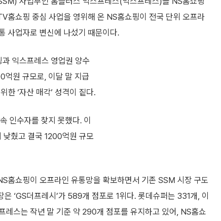
SSM) 사업부인 홈플러스 익스프레스(익스프레스)를 NS홈쇼핑
 TV홈쇼핑 중심 사업을 영위해 온 NS홈쇼핑이 전국 단위 오프라
통 사업자로 변신에 나섰기 때문이다.
핑과 익스프레스 영업권 양수
0억원 규모로, 이달 말 지급
한 ‘자산 매각’ 성격이 짙다.
속 인수자를 찾지 못했다. 이
 낮췄고 결국 1200억원 규모
 NS홈쇼핑이 오프라인 유통망을 확보하면서 기존 SSM 시장 구도
은 ‘GS더프레시’가 589개 점포로 1위다. 롯데슈퍼는 331개, 이
레스는 작년 말 기준 약 290개 점포를 유지하고 있어, NS홈쇼