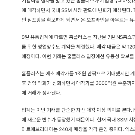
기업회생 절차를 밟고 있는 홈플러스가 기업형슈퍼마켓(
에 매각하면서 국내 SSM 시장 판도에 변화가 예상된다.
인 점포망을 확보하게 되면서 온·오프라인을 아우르는 유
9일 유통업계에 따르면 홈플러스는 지난달 7일 NS홈쇼
를 위한 영업양수도 계약을 체결했다. 매각 대금은 약 120
예정이다. 이번 거래는 홈플러스 입장에선 유동성 확보를 위
홈플러스는 애초 매각가를 1조원 안팎으로 기대했지만 계
후 경영 악화가 심화하면서 매각가를 3000억원 수준까지
에 거래가 성사됐다.
업계는 이번 거래를 단순한 자산 매각 이상 의미로 본다.
에 새로운 변수가 등장했기 때문이다. 현재 국내 SSM 시장
마트에브리데이는 240개 매장을 각각 운영 중이다. 익스프