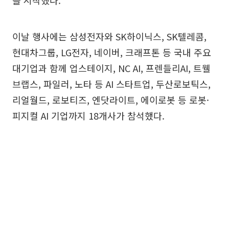
를 시작했다.
이날 행사에는 삼성전자와 SK하이닉스, SK텔레콤,
현대차그룹, LG전자, 네이버, 크래프톤 등 국내 주요
대기업과 함께 업스테이지, NC AI, 프렌들리AI, 트웰
브랩스, 파일러, 노타 등 AI 스타트업, 두산로보틱스,
리얼월드, 로보티즈, 엔닷라이트, 에이로봇 등 로봇·
피지컬 AI 기업까지 18개사가 참석했다.