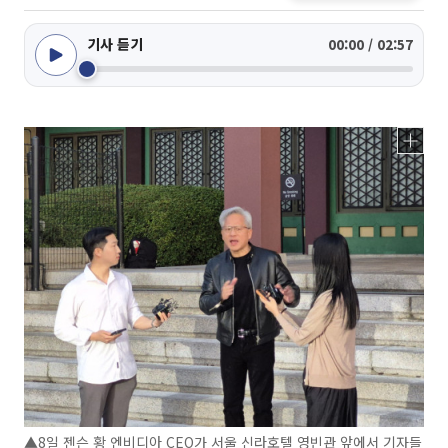
기사 듣기
00:00 / 02:57
▲8일 젠슨 황 엔비디아 CEO가 서울 신라호텔 영빈관 앞에서 기자들