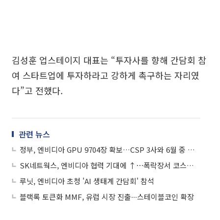
김성훈 업스테이지 대표는 “투자사를 향해 간담회 참
여 스타트업에 투자하라고 강하게 촉구하는 자리였
다”고 전했다.
관련 뉴스
정부, 엔비디아 GPU 9704장 확보…CSP 3사와 6월 중 구매 발주
SK네트웍스, 엔비디아 협력 기대에 ↑⋯폭락장서 코스피 1개ㆍ코스닥 7개 '上‘
루닛, 엔비디아 초청 'AI 생태계 간담회' 참석
블랙록 토큰화 MMF, 유럽 시장 진출∙∙∙스테이블코인 확장