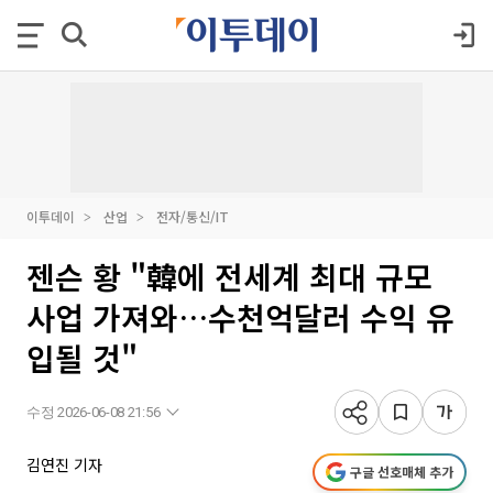
이투데이
산업
전자/통신/IT
젠슨 황 "韓에 전세계 최대 규모
사업 가져와…수천억달러 수익 유
입될 것"
수정 2026-06-08 21:56
김연진 기자
구글 선호매체 추가