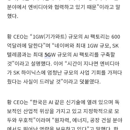
분야에서 엔비디아와 협력하고 있기 때문”이라고 말
했다.
황 CEO는 “1GW(기가와트) 규모의 AI 팩토리는 600
억달러에 달한다”며 “네이버와 최대 1GW 규모, SK
텔레콤과는 최대
5G
W 규모의 AI 팩토리를 구축할
것”이라고 설명했다. 이어 “시간이 지나면 엔비디아
가 SK 하이닉스에 엄청난 규모의 사업 기회를 가져다
줬다는 사실이 드러날 것”이라고 덧붙였다.
황 CEO는 “한국은 AI 같은 신기술에 열려 있으며 독
보적인 산업적 위상을 가지고 있고 지정학적으로 모
두와 우호적”이라며 “원자력, 에너지, 공장 건설 분야
에서도 뛰어난 역량을 보유하고 있다”고 말했다. 한