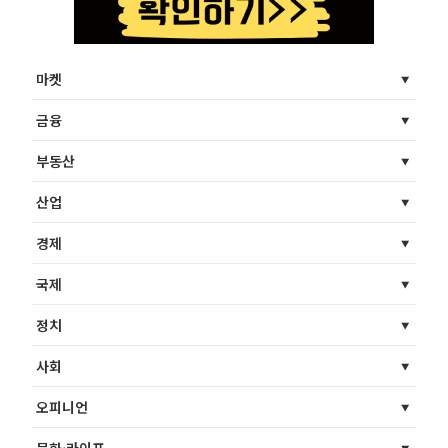
마켓
금융
부동산
산업
경제
국제
정치
사회
오피니언