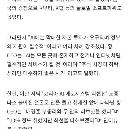
국의 강점으로 K뷰티, K팝 등의 글로벌 소프트파워도
꼽았다.
그러면서 “AI에는 막대한 자본 투자가 요구되며 정부
의 지원이 필수적”이라고 여러 차례 강조했다. 황
CEO는 “AI는 모든 곳에 존재하고 전기나 인터넷처럼
필수적인 서비스가 될 것”이라며 “주식 시장이 하락
세라면 매수하기 좋은 시기”라고도 말했다.
한편, 이날 저녁 ‘코리아 AI 에코시스템 리셉션’ 도중
다소 붉어진 얼굴로 잔을 들고 취재진 앞에 나타난 황
CEO는 “배경훈 부총리와 두 잔의 러브샷을 했다”며
“10% 정도 취했지만 최선을 다해보겠다”며 인터뷰