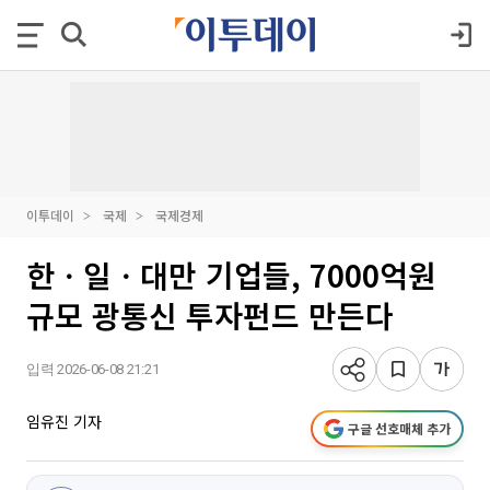
이투데이
국제
국제경제
한ㆍ일ㆍ대만 기업들, 7000억원
규모 광통신 투자펀드 만든다
입력 2026-06-08 21:21
임유진 기자
구글 선호매체 추가