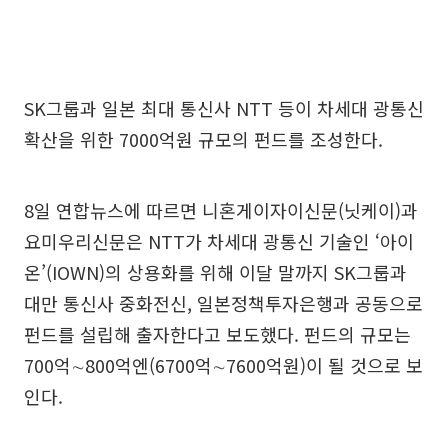
SK그룹과 일본 최대 통신사 NTT 등이 차세대 광통신
확산을 위한 7000억원 규모의 펀드를 조성한다.
8일 연합뉴스에 따르면 니혼게이자이신문(닛케이)과
요미우리신문은 NTT가 차세대 광통신 기술인 ‘아이
온’(IOWN)의 상용화를 위해 이달 말까지 SK그룹과
대만 통신사 중화전신, 일본정책투자은행과 공동으로
펀드를 설립해 출자한다고 보도했다. 펀드의 규모는
700억∼800억엔(6700억∼7600억원)이 될 것으로 보
인다.