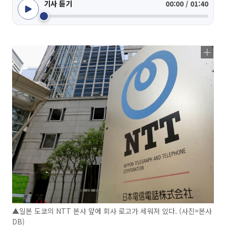
기사 듣기
00:00 / 01:40
▲일본 도쿄의 NTT 본사 앞에 회사 로고가 세워져 있다. (사진=본사
DB)