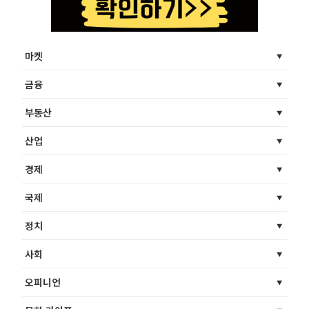
마켓
금융
부동산
산업
경제
국제
정치
사회
오피니언