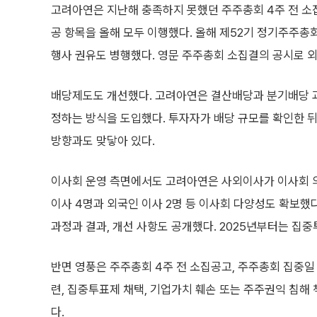
고려아연은 지난해 충족하지 못했던 주주총회 4주 전 소집
공 항목을 올해 모두 이행했다. 올해 제52기 정기주주총
행사 권유도 병행했다. 영문 주주총회 소집결의 공시로 
배당제도도 개선했다. 고려아연은 결산배당과 분기배당 
정하는 방식을 도입했다. 투자자가 배당 규모를 확인한 뒤
방향과도 맞닿아 있다.
이사회 운영 측면에서도 고려아연은 사외이사가 이사회 의
이사 4명과 외국인 이사 2명 등 이사회 다양성도 확보했다
과정과 결과, 개선 사항도 공개했다. 2025년부터는 집
반면 영풍은 주주총회 4주 전 소집공고, 주주총회 집중일
련, 집중투표제 채택, 기업가치 훼손 또는 주주권익 침해 
다.