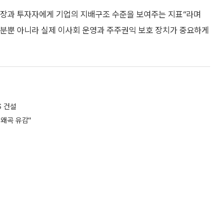
장과 투자자에게 기업의 지배구조 수준을 보여주는 지표”라며
분뿐 아니라 실제 이사회 운영과 주주권익 보호 장치가 중요하게
S 건설
 왜곡 유감"