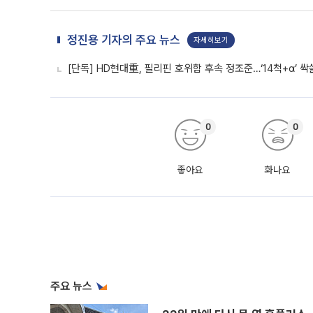
정진용 기자의 주요 뉴스
자세히보기
[단독] HD현대重, 필리핀 호위함 후속 정조준…‘14척+α’ 
0
0
좋아요
화나요
주요 뉴스