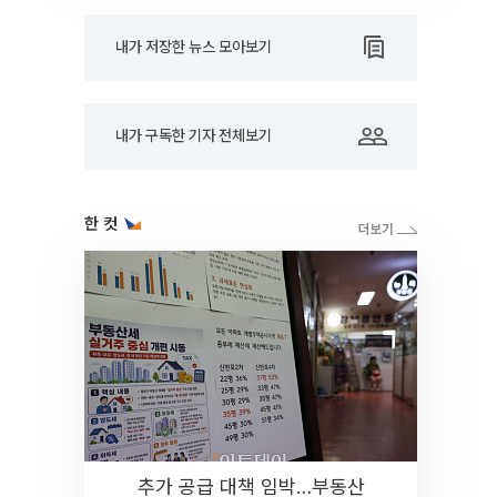
내가 저장한 뉴스 모아보기
내가 구독한 기자 전체보기
한 컷
추가 공급 대책 임박…부동산