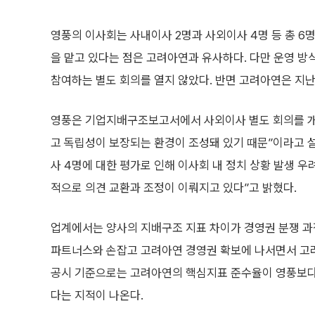
영풍의 이사회는 사내이사 2명과 사외이사 4명 등 총 6
을 맡고 있다는 점은 고려아연과 유사하다. 다만 운영 방식
참여하는 별도 회의를 열지 않았다. 반면 고려아연은 지난
영풍은 기업지배구조보고서에서 사외이사 별도 회의를 개
고 독립성이 보장되는 환경이 조성돼 있기 때문”이라고 설
사 4명에 대한 평가로 인해 이사회 내 정치 상황 발생 우
적으로 의견 교환과 조정이 이뤄지고 있다”고 밝혔다.
업계에서는 양사의 지배구조 지표 차이가 경영권 분쟁 과정
파트너스와 손잡고 고려아연 경영권 확보에 나서면서 고려
공시 기준으로는 고려아연의 핵심지표 준수율이 영풍보다 
다는 지적이 나온다.