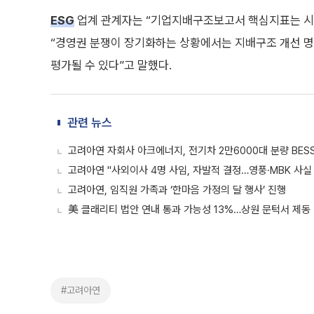
ESG
업계 관계자는 “기업지배구조보고서 핵심지표는 시
“경영권 분쟁이 장기화하는 상황에서는 지배구조 개선 명
평가될 수 있다”고 말했다.
관련 뉴스
고려아연 자회사 아크에너지, 전기차 2만6000대 분량 BES
고려아연 "사외이사 4명 사임, 자발적 결정…영풍·MBK 사실
고려아연, 임직원 가족과 ‘한마음 가정의 달 행사’ 진행
美 클래리티 법안 연내 통과 가능성 13%…상원 문턱서 제동
#고려아연