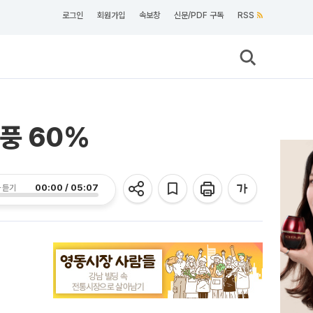
로그인
회원가입
속보창
신문/PDF 구독
RSS
풍 60%
00:00 / 05:07
 듣기