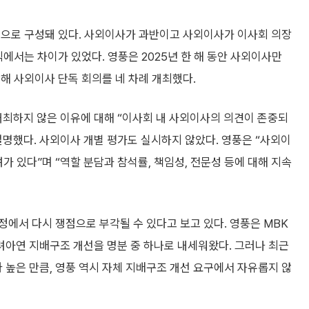
명으로 구성돼 있다. 사외이사가 과반이고 사외이사가 이사회 의장
에서는 차이가 있었다. 영풍은 2025년 한 해 동안 사외이사만
해 사외이사 단독 회의를 네 차례 개최했다.
최하지 않은 이유에 대해 “이사회 내 사외이사의 의견이 존중되
명했다. 사외이사 개별 평가도 실시하지 않았다. 영풍은 “사외이
려가 있다”며 “역할 분담과 참석률, 책임성, 전문성 등에 대해 지속
에서 다시 쟁점으로 부각될 수 있다고 보고 있다. 영풍은 MBK
아연 지배구조 개선을 명분 중 하나로 내세워왔다. 그러나 최근
높은 만큼, 영풍 역시 자체 지배구조 개선 요구에서 자유롭지 않