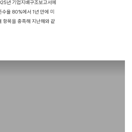
025년 기업지배구조보고서에
준수율 80%에서 1년 만에 미
9개 항목을 충족해 지난해와 같