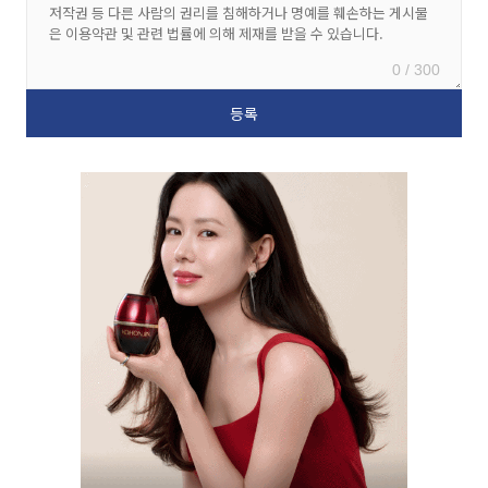
0 / 300