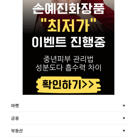
마켓
금융
부동산