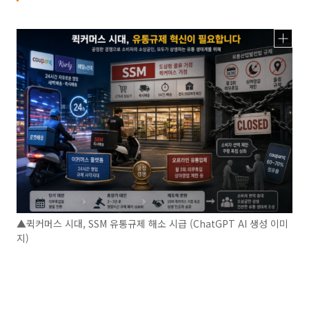
▲퀵커머스 시대, SSM 유통규제 해소 시급 (ChatGPT AI 생성 이미
지)