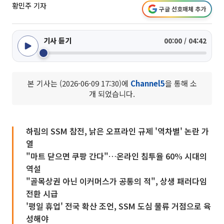
황민주 기자
구글 선호매체 추가
기사 듣기
00:00 / 04:42
본 기사는 (2026-06-09 17:30)에
Channel5
을 통해 소
개 되었습니다.
하림의 SSM 참전, 낡은 오프라인 규제 '역차별' 논란 가
열
"마트 닫으면 쿠팡 간다"…온라인 침투율 60% 시대의
역설
"골목상권 아닌 이커머스가 공통의 적", 상생 패러다임
전환 시급
'평일 휴업' 전국 확산 조언, SSM 도심 물류 거점으로 육
성해야