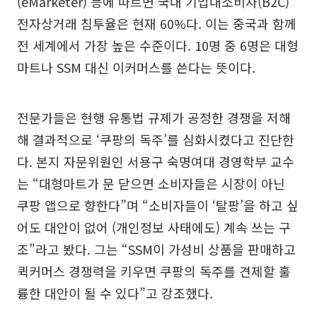
(eMarketer) 등에 따르면 국내 기업대소비자(B2C)
전자상거래 침투율은 현재 60%다. 이는 중국과 함께
전 세계에서 가장 높은 수준이다. 10명 중 6명은 대형
마트나 SSM 대신 이커머스를 쓴다는 뜻이다.
전문가들은 현행 유통법 규제가 공정한 경쟁을 저해
해 결과적으로 ‘쿠팡의 독주’를 심화시켰다고 진단한
다. 본지 자문위원인 서용구 숙명여대 경영학부 교수
는 “대형마트가 문 닫으면 소비자들은 시장이 아닌
쿠팡 앱으로 향한다”며 “소비자들이 ‘탈팡’을 하고 싶
어도 대안이 없어 (개인정보 사태에도) 계속 쓰는 구
조”라고 봤다. 그는 “SSM이 가성비 상품을 판매하고
퀵커머스 경쟁력을 키우면 쿠팡의 독주를 견제할 훌
륭한 대안이 될 수 있다”고 강조했다.