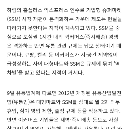
하림의 홈플러스 익스프레스 인수로 기업형 슈퍼마켓
(SSM) 시장 재편이 본격화하는 가운데 제도는 현실을
따라가지 못한다는 지적이 계속되고 있다. SSM을 중
심으로 도심권 1시간 내외 퀵커머스(즉시배송) 경쟁
은 격화하는 반면 유통 관련 규제는 답보 상태이기 때
문이다. 쿠팡, 컬리 등 이커머스가 시·공간 제약없이
급성장하는 사이 대형마트와 SSM은 규제에 묶여 ‘역
차별’을 받고 있다는 지적이 거세다.
9일 유통업계에 따르면 2012년 개정된 유통산업발전
법(유통법)은 대형마트와 SSM를 상대로 월 2회 의무
휴업, 심야 영업 제한, 출점 규제 등을 적용하고 있다.
반면 이커머스 기업들은 새벽·즉시배송 등으로 사실
상 24시간 영업이 가능해 규제에서 자유롭다. 이런 와