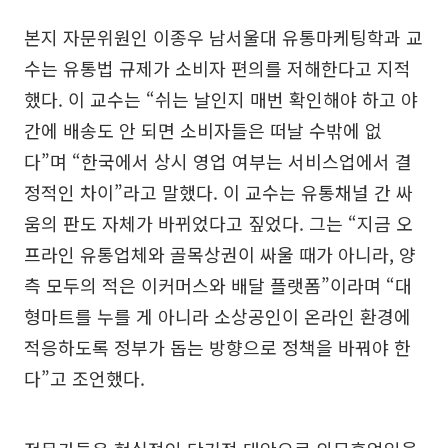
본지 자문위원인 이종우 남서울대 유통마케팅학과 교
수는 유통법 규제가 소비자 편의를 저해한다고 지적
했다. 이 교수는 “쉬는 날인지 매번 확인해야 하고 야
간에 배송도 안 되면 소비자들은 떠날 수밖에 없
다”며 “한국에서 상시 영업 여부는 서비스업에서 결
정적인 차이”라고 말했다. 이 교수는 유통채널 간 싸
움의 판도 자체가 바뀌었다고 짚었다. 그는 “지금 오
프라인 유통업체와 골목상권이 싸울 때가 아니라, 양
측 모두의 적은 이커머스와 배달 플랫폼”이라며 “대
형마트를 누를 게 아니라 소상공인이 온라인 환경에
적응하도록 정부가 돕는 방향으로 정책을 바꿔야 한
다”고 조언했다.