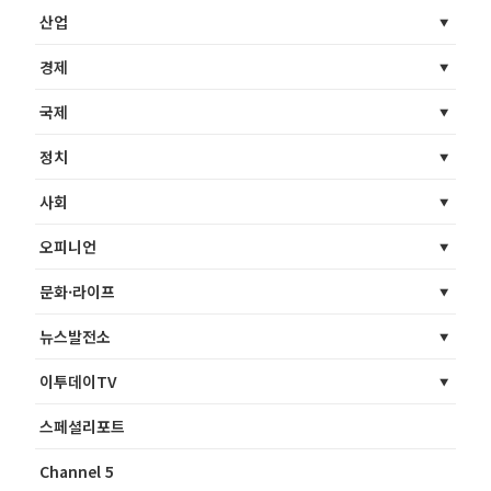
산업
경제
국제
정치
사회
오피니언
문화·라이프
뉴스발전소
이투데이TV
스페셜리포트
Channel 5