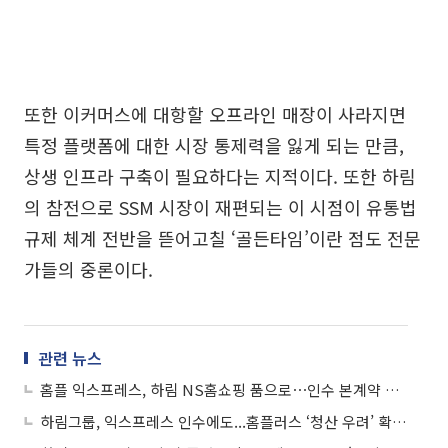
또한 이커머스에 대항할 오프라인 매장이 사라지면
특정 플랫폼에 대한 시장 통제력을 잃게 되는 만큼,
상생 인프라 구축이 필요하다는 지적이다. 또한 하림
의 참전으로 SSM 시장이 재편되는 이 시점이 유통법
규제 체계 전반을 뜯어고칠 ‘골든타임’이란 점도 전문
가들의 중론이다.
관련 뉴스
홈플 익스프레스, 하림 NS홈쇼핑 품으로⋯인수 본계약 체결
하림그룹, 익스프레스 인수에도...홈플러스 ‘청산 우려’ 확산, 왜?