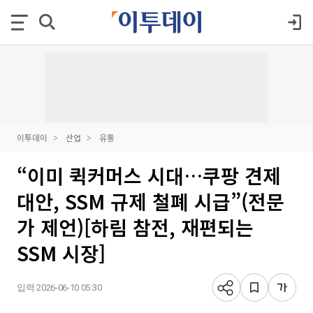
이투데이
산업
유통
“이미 퀵커머스 시대…쿠팡 견제
대안, SSM 규제 철폐 시급”(전문
가 제언)[하림 참전, 재편되는
SSM 시장]
입력 2026-06-10 05:30