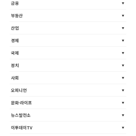
금융
부동산
산업
경제
국제
정치
사회
오피니언
문화·라이프
뉴스발전소
이투데이TV