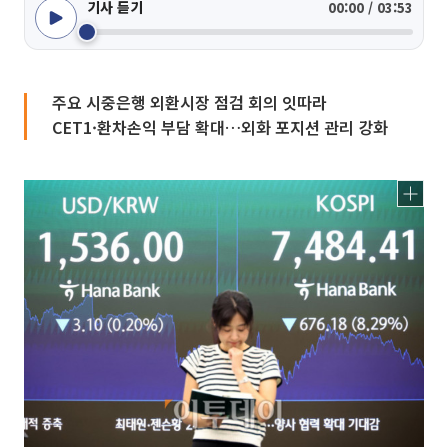
기사 듣기
00:00 / 03:53
주요 시중은행 외환시장 점검 회의 잇따라
CET1·환차손익 부담 확대…외화 포지션 관리 강화