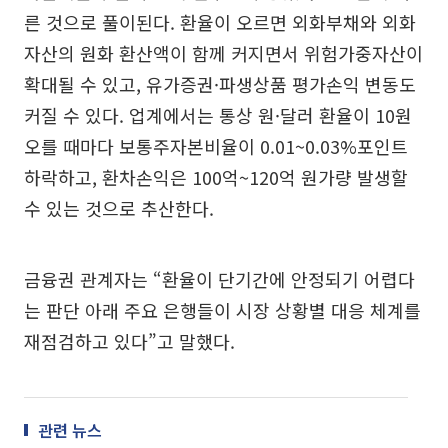
른 것으로 풀이된다. 환율이 오르면 외화부채와 외화
자산의 원화 환산액이 함께 커지면서 위험가중자산이
확대될 수 있고, 유가증권·파생상품 평가손익 변동도
커질 수 있다. 업계에서는 통상 원·달러 환율이 10원
오를 때마다 보통주자본비율이 0.01~0.03%포인트
하락하고, 환차손익은 100억~120억 원가량 발생할
수 있는 것으로 추산한다.
금융권 관계자는 “환율이 단기간에 안정되기 어렵다
는 판단 아래 주요 은행들이 시장 상황별 대응 체계를
재점검하고 있다”고 말했다.
관련 뉴스