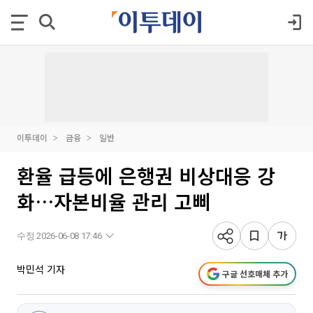
이투데이
금융
일반
환율 급등에 은행권 비상대응 강
화…자본비율 관리 고삐
수정 2026-06-08 17:46
박민석 기자
구글 선호매체 추가