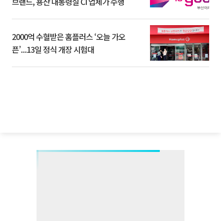
브랜드, 용산 대통령실 CI 업체가 수행
2000억 수혈받은 홈플러스 ‘오늘 가오
픈’...13일 정식 개장 시험대