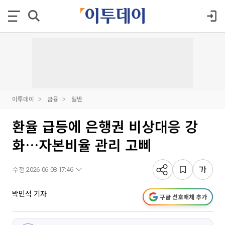
이투데이
금융
일반
환율 급등에 은행권 비상대응 강
화…자본비율 관리 고삐
수정 2026-06-08 17:46
박민석 기자
구글 선호매체 추가