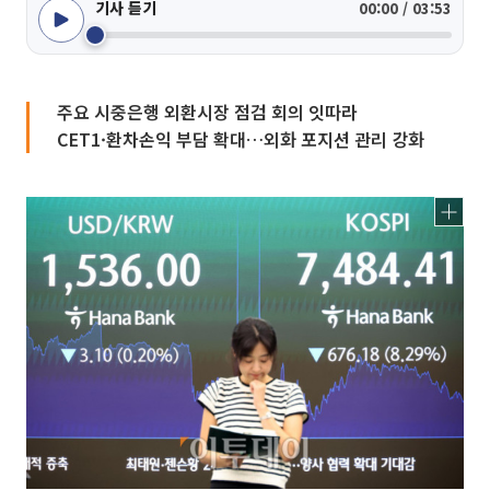
기사 듣기
00:00 / 03:53
주요 시중은행 외환시장 점검 회의 잇따라
CET1·환차손익 부담 확대…외화 포지션 관리 강화