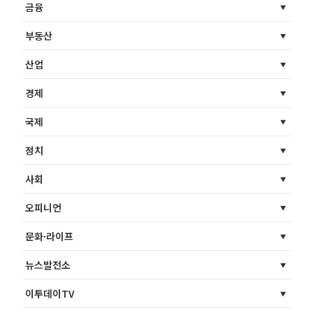
금융
부동산
산업
경제
국제
정치
사회
오피니언
문화·라이프
뉴스발전소
이투데이TV