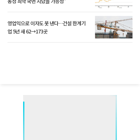
동성 최악 국면 지났을 가능성”
영업익으로 이자도 못 낸다…건설 한계기
업 5년 새 62→173곳