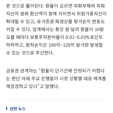
른 것으로 풀이된다. 환율이 오르면 외화부채와 외화
자산의 원화 환산액이 함께 커지면서 위험가중자산이
확대될 수 있고, 유가증권·파생상품 평가손익 변동도
커질 수 있다. 업계에서는 통상 원·달러 환율이 10원
오를 때마다 보통주자본비율이 0.01~0.03%포인트
하락하고, 환차손익은 100억~120억 원가량 발생할
수 있는 것으로 추산한다.
금융권 관계자는 “환율이 단기간에 안정되기 어렵다
는 판단 아래 주요 은행들이 시장 상황별 대응 체계를
재점검하고 있다”고 말했다.
관련 뉴스