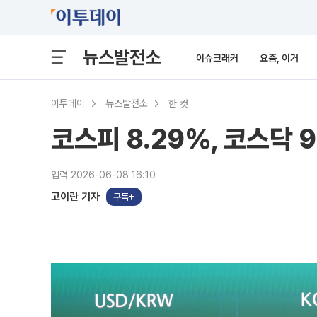
뉴스발전소
이슈크래커
요즘, 이거
이투데이
뉴스발전소
한 컷
코스피 8.29%, 코스닥 9.
입력 2026-06-08 16:10
고이란 기자
구독