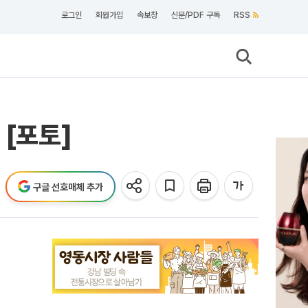
로그인
회원가입
속보창
신문/PDF 구독
RSS
 [포토]
구글 선호매체 추가