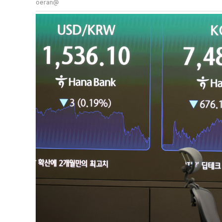
oeran@