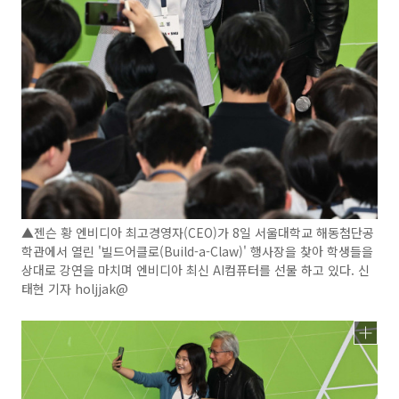
▲젠슨 황 엔비디아 최고경영자(CEO)가 8일 서울대학교 해동첨단공
학관에서 열린 '빌드어클로(Build-a-Claw)' 행사장을 찾아 학생들을
상대로 강연을 마치며 엔비디아 최신 AI컴퓨터를 선물 하고 있다. 신
태현 기자 holjjak@