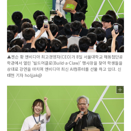
▲젠슨 황 엔비디아 최고경영자(CEO)가 8일 서울대학교 해동첨단공
학관에서 열린 '빌드어클로(Build-a-Claw)' 행사장을 찾아 학생들을
상대로 강연을 마치며 엔비디아 최신 AI컴퓨터를 선물 하고 있다. 신
태현 기자 holjjak@