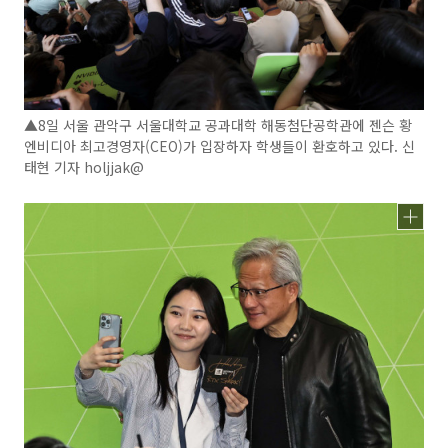
▲8일 서울 관악구 서울대학교 공과대학 해동첨단공학관에 젠슨 황
엔비디아 최고경영자(CEO)가 입장하자 학생들이 환호하고 있다. 신
태현 기자 holjjak@