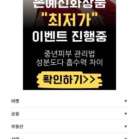
마켓
금융
부동산
산업