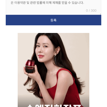
0 / 300