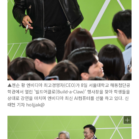
▲젠슨 황 엔비디아 최고경영자(CEO)가 8일 서울대학교 해동첨단공
학관에서 열린 '빌드어클로(Build-a-Claw)' 행사장을 찾아 학생들을
상대로 강연을 마치며 엔비디아 최신 AI컴퓨터를 선물 하고 있다. 신
태현 기자 holjjak@