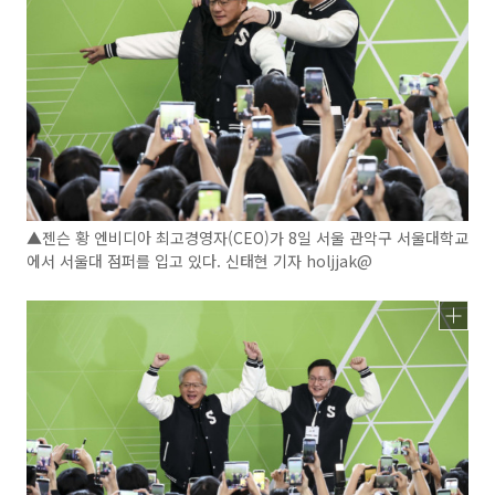
▲젠슨 황 엔비디아 최고경영자(CEO)가 8일 서울 관악구 서울대학교
에서 서울대 점퍼를 입고 있다. 신태현 기자 holjjak@