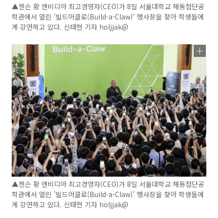
▲젠슨 황 엔비디아 최고경영자(CEO)가 8일 서울대학교 해동첨단공
학관에서 열린 '빌드어클로(Build-a-Claw)' 행사장을 찾아 학생들에
게 강연하고 있다. 신태현 기자 holjjak@
▲젠슨 황 엔비디아 최고경영자(CEO)가 8일 서울대학교 해동첨단공
학관에서 열린 '빌드어클로(Build-a-Claw)' 행사장을 찾아 학생들에
게 강연하고 있다. 신태현 기자 holjjak@