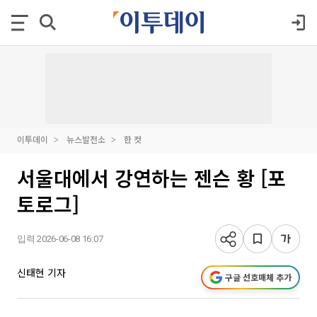
이투데이
뉴스발전소
한 컷
서울대에서 강연하는 젠슨 황 [포
토로그]
입력 2026-06-08 16:07
신태현 기자
구글 선호매체 추가