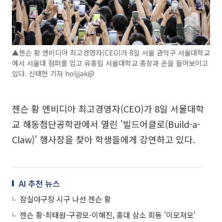
▲젠슨 황 엔비디아 최고경영자(CEO)가 8일 서울 관악구 서울대학교
에서 서울대 점퍼를 입고 유홍림 서울대학교 총장과 손을 들어보이고
있다. 신태현 기자 holjjak@
젠슨 황 엔비디아 최고경영자(CEO)가 8일 서울대학
교 해동첨단공학관에서 열린 '빌드어클로(Build-a-
Claw)' 행사장을 찾아 학생들에게 강연하고 있다.
AI 추천 뉴스
잠실야구장 시구 나선 젠슨 황
젠슨 황-최태원-구광모-이해진, 홍대 삼소 회동 '이모저모'