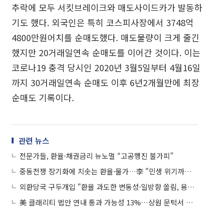
추락에 모두 서킷브레이크와 매도사이드카가 발동하
기도 했다. 외국인은 특히 코스피사장에서 3748억
4800만원어치를 순매도했다. 매도물량이 크게 줄긴
했지만 20거래일연속 순매도를 이어간 것이다. 이는
코로나19 충격 당시인 2020년 3월5일부터 4월16일
까지 30거래일연속 순매도 이후 6년2개월만에 최장
순매도 기록이다.
관련 뉴스
전문가들, 환율·채권금리 뉴노멀 “고공행진 불가피”
중동전쟁 장기화에 치솟는 환율·물가…李 "민생 위기까지는 안 갈 것"
외환당국 구두개입 "환율 과도한 변동성·일방향 쏠림, 용인 않고 강력 대응"
美 클래리티 법안 연내 통과 가능성 13%…상원 문턱서 제동