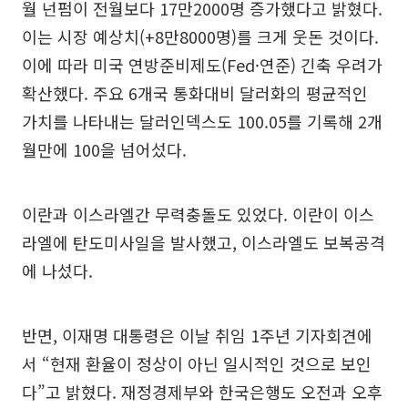
월 넌펌이 전월보다 17만2000명 증가했다고 밝혔다.
이는 시장 예상치(+8만8000명)를 크게 웃돈 것이다.
이에 따라 미국 연방준비제도(Fed·연준) 긴축 우려가
확산했다. 주요 6개국 통화대비 달러화의 평균적인
가치를 나타내는 달러인덱스도 100.05를 기록해 2개
월만에 100을 넘어섰다.
이란과 이스라엘간 무력충돌도 있었다. 이란이 이스
라엘에 탄도미사일을 발사했고, 이스라엘도 보복공격
에 나섰다.
반면, 이재명 대통령은 이날 취임 1주년 기자회견에
서 “현재 환율이 정상이 아닌 일시적인 것으로 보인
다”고 밝혔다. 재정경제부와 한국은행도 오전과 오후