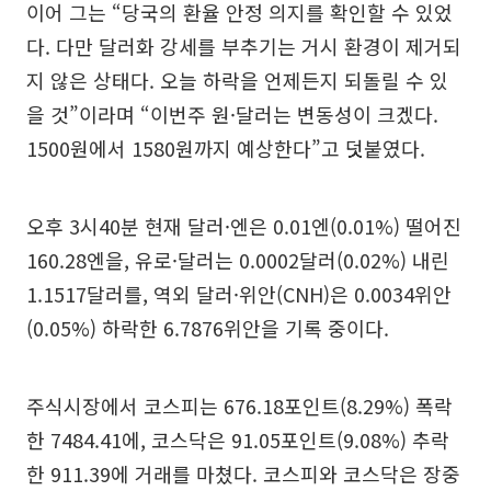
이어 그는 “당국의 환율 안정 의지를 확인할 수 있었
다. 다만 달러화 강세를 부추기는 거시 환경이 제거되
지 않은 상태다. 오늘 하락을 언제든지 되돌릴 수 있
을 것”이라며 “이번주 원·달러는 변동성이 크겠다.
1500원에서 1580원까지 예상한다”고 덧붙였다.
오후 3시40분 현재 달러·엔은 0.01엔(0.01%) 떨어진
160.28엔을, 유로·달러는 0.0002달러(0.02%) 내린
1.1517달러를, 역외 달러·위안(CNH)은 0.0034위안
(0.05%) 하락한 6.7876위안을 기록 중이다.
주식시장에서 코스피는 676.18포인트(8.29%) 폭락
한 7484.41에, 코스닥은 91.05포인트(9.08%) 추락
한 911.39에 거래를 마쳤다. 코스피와 코스닥은 장중