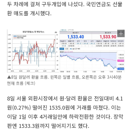
두 차례에 걸쳐 구두개입에 나섰다. 국민연금도 선물
환 매도를 개시했다.
▲8일 원달러 환율 흐름. 왼쪽은 일별 흐름, 오른쪽은 오후 3시40분
현재 흐름 (체크)
8일 서울 외환시장에서 원·달러 환율은 전일대비 4.1
원(0.27%) 떨어진 1535.0원에 거래를 마쳤다. 이는
이달 1일 이후 4거래일만에 하락전환한 것이다. 장막
판엔 1533.3원까지 떨어지기도 했다.