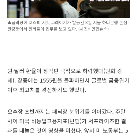
▲급락장에 코스피 서킷 브레이커가 발동된 8일 서울 하나은행 본점
딜링룸에서 딜러들이 업무를 보고 있다. (사진= 연합뉴스)
원·달러 환율이 장막판 극적으로 하락했다(원화 강
세). 장중에는 1555원을 돌파하면서 글로벌 금융위기
이후 최고치를 경신하기도 했었다.
오후장 초반까지는 패닉장 분위기를 이어갔다. 주말
사이 미국 비농업고용지표(넌펌)가 서프라이즈한 결
과를 내놓은 것이 영향을 미쳤다. 앞서 미 노동부는 5