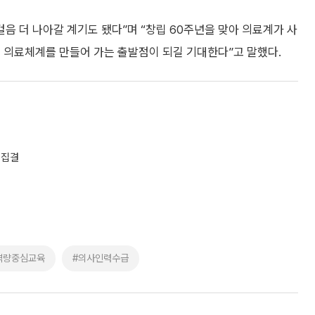
음 더 나아갈 계기도 됐다”며 “창립 60주년을 맞아 의료계가 사
 의료체계를 만들어 가는 출발점이 되길 기대한다”고 말했다.
 집결
역량중심교육
#의사인력수급