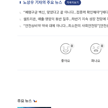
노상우 기자의 주요 뉴스
자세히보기
“폐렴구균 백신, 맞았다고 끝 아니다…접종력 확인해야”[메디
셀트리온, 매출·영업익 동반 질주…하반기 지속 성장 전망에 
“안전상비약 약국 대체 아니다…최소한의 사회안전망”[안전
0
0
좋아요
화나요
주요 뉴스