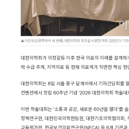
▲이진우(오른쪽에서 세 번쨰) 대한의학회 회장을 비롯한 학회 임원진이 기자간담
대한의학회가 의정갈등 이후 한국 의료의 미래를 설계하기
력 수급 추계, 지역의료 등 현재 의료계가 직면한 핵심 
대한의학회는 8일 서울 중구 달개비에서 기자간담회를 열
컨벤션에서 창립 60주년 기념 ‘2026 대한의학회 학술대
이번 학술대회는 ‘소통과 공감, 새로운 60년을 열다’를
정책연구원, 대한민국의학한림원, 대한기초의학협의회, 
교육평가원, 한국보건의료연구원(NECA) 등 6개 기관과