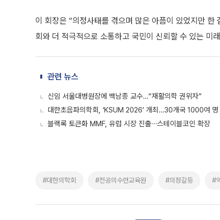
이 회장은 “의정사태를 겪으며 많은 아픔이 있었지만 한 걸
회와 더 적극적으로 소통하고 국민이 신뢰할 수 있는 미래
관련 뉴스
신임 서울대병원장에 백남종 교수…“재활의학 권위자”
대한초음파의학회, ‘KSUM 2026’ 개최…30개국 1000여 명
블랙록 토큰화 MMF, 유럽 시장 진출∙∙∙스테이블코인 확장
#대한의학회
#전공의수련교육원
#의정갈등
#