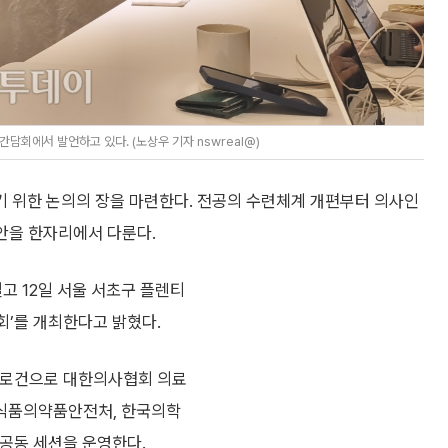
회에서 발언하고 있다. (노상우 기자 nswreal@)
 위한 논의의 장을 마련한다. 전공의 수련체계 개편부터 의사인
현안을 한자리에서 다룬다.
고 12일 서울 서초구 플렌티
회’를 개최한다고 밝혔다.
 슬로건으로 대한의사협회 의료
식품의약품안전처, 한국의학
 공동 세션을 운영한다.