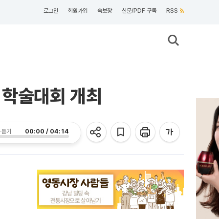
로그인
회원가입
속보창
신문/PDF 구독
RSS
 학술대회 개최
00:00 / 04:14
 듣기