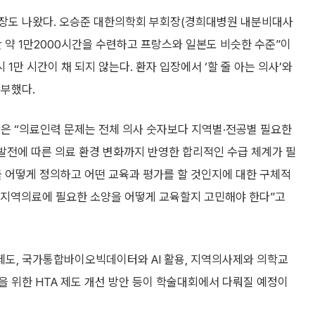
입장도 나왔다. 오승준 대한의학회 부회장(경희대병원 내분비대사
동안 약 1만2000시간을 수련하고 프랑스와 일본도 비슷한 수준”이
 1만 시간이 채 되지 않는다. 환자 입장에서 ‘할 줄 아는 의사’와
당부했다.
장은 “의료인력 문제는 전체 의사 숫자보다 지역별·전공별 필요한
 발전에 따른 의료 환경 변화까지 반영한 합리적인 수급 체계가 필
 어떻게 정의하고 어떤 교육과 평가를 할 것인지에 대한 구체적
해 지역의료에 필요한 소양을 어떻게 교육할지 고민해야 한다”고
도, 국가통합바이오빅데이터와 AI 활용, 지역의사제와 의학교
 위한 HTA 제도 개선 방안 등이 학술대회에서 다뤄질 예정이