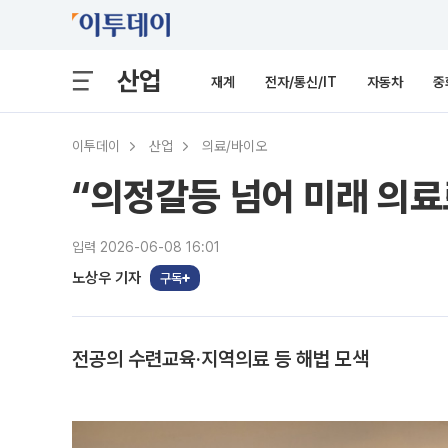
산업
재계
전자/통신/IT
자동차
중
이투데이
산업
의료/바이오
“의정갈등 넘어 미래 의료
입력 2026-06-08 16:01
노상우 기자
구독
전공의 수련교육·지역의료 등 해법 모색