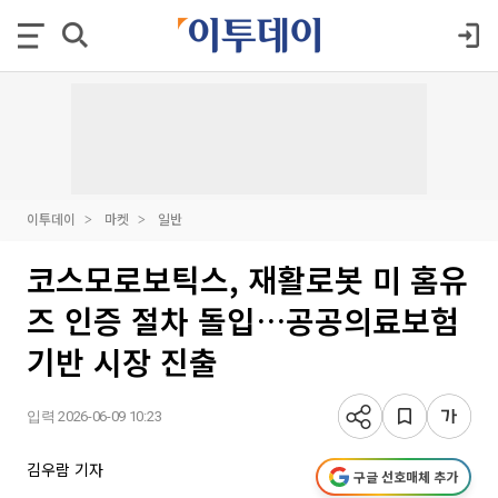
이투데이
마켓
일반
코스모로보틱스, 재활로봇 미 홈유
즈 인증 절차 돌입…공공의료보험
기반 시장 진출
입력 2026-06-09 10:23
김우람 기자
구글 선호매체 추가