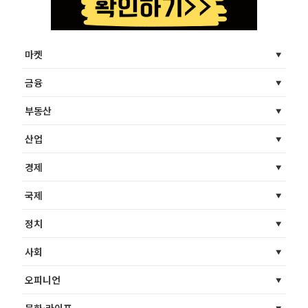
마켓
금융
부동산
산업
경제
국제
정치
사회
오피니언