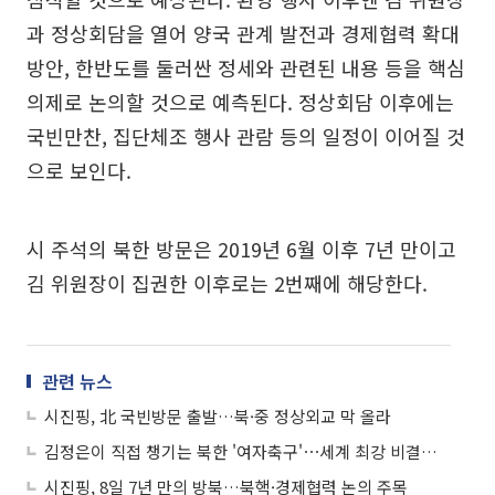
과 정상회담을 열어 양국 관계 발전과 경제협력 확대
방안, 한반도를 둘러싼 정세와 관련된 내용 등을 핵심
의제로 논의할 것으로 예측된다. 정상회담 이후에는
국빈만찬, 집단체조 행사 관람 등의 일정이 이어질 것
으로 보인다.
시 주석의 북한 방문은 2019년 6월 이후 7년 만이고
김 위원장이 집권한 이후로는 2번째에 해당한다.
관련 뉴스
시진핑, 北 국빈방문 출발…북·중 정상외교 막 올라
김정은이 직접 챙기는 북한 '여자축구'⋯세계 최강 비결은 '이것'
시진핑, 8일 7년 만의 방북…북핵·경제협력 논의 주목