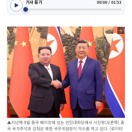
기사 듣기
00:00 / 01:53
▲지난해 9월 중국 베이징에 있는 인민대회당에서 시진핑(오른쪽) 중
국 국가주석과 김정은 북한 국무위원장이 악수를 하고 있다. (로이터