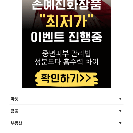
마켓
금융
부동산