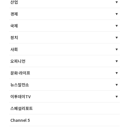
산업
경제
국제
정치
사회
오피니언
문화·라이프
뉴스발전소
이투데이TV
스페셜리포트
Channel 5