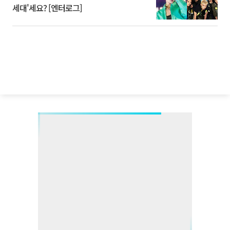
세대'세요? [엔터로그]