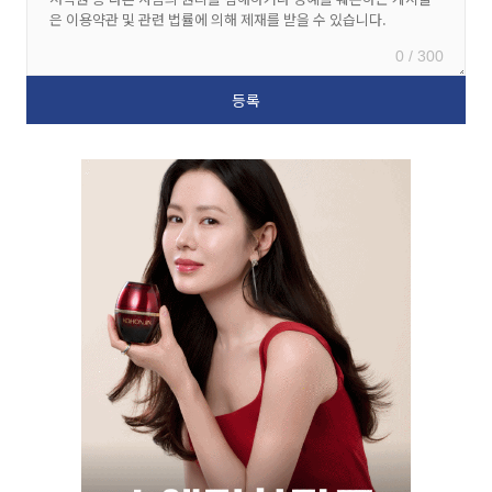
0 / 300