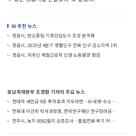
AI 추천 뉴스
정읍시, 탄소중립·기후안심도시 조성 본격화
정읍시, 2025년 4분기 생활인구 전북 인구 감소지역 1위
정읍시, 외국인 계절근로자 인권·노동환경 점검
호남취재본부 조경환 기자의 주요 뉴스
현대차 새만금 9조 투자효과 키우려면…AI·로봇·수소 공공기관 집적화 시급
전북대 이건희 박사과정생, 한국연구재단 연구장려금 선정
전주시, 농지 8582필지 심층조사…불법전용·투기 막는다