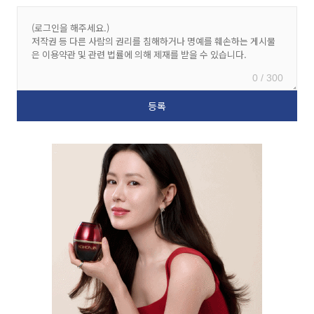
0 / 300