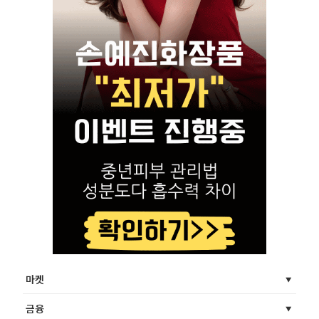
마켓
금융