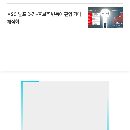
환]
MSCI 발표 D-7…후보주 반등에 편입 기대
재점화