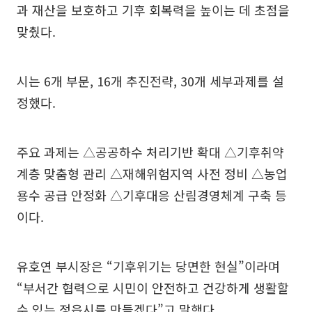
과 재산을 보호하고 기후 회복력을 높이는 데 초점을
맞췄다.
시는 6개 부문, 16개 추진전략, 30개 세부과제를 설
정했다.
주요 과제는 △공공하수 처리기반 확대 △기후취약
계층 맞춤형 관리 △재해위험지역 사전 정비 △농업
용수 공급 안정화 △기후대응 산림경영체계 구축 등
이다.
유호연 부시장은 “기후위기는 당면한 현실”이라며
“부서간 협력으로 시민이 안전하고 건강하게 생활할
수 있는 정읍시를 만들겠다”고 말했다.