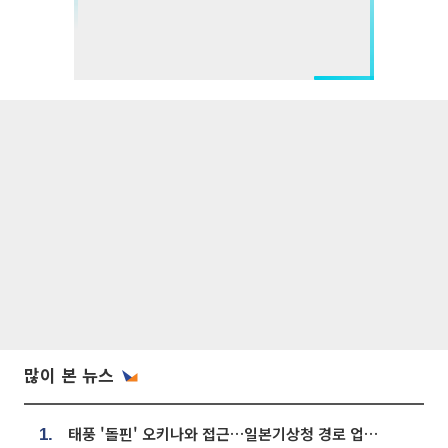
많이 본 뉴스
태풍 '돌핀' 오키나와 접근…일본기상청 경로 업데이트
1.