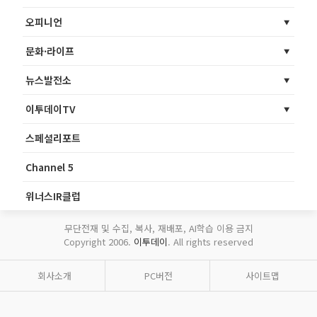
오피니언
문화·라이프
뉴스발전소
이투데이TV
스페셜리포트
Channel 5
위너스IR클럽
무단전재 및 수집, 복사, 재배포, AI학습 이용 금지
Copyright 2006.
이투데이
. All rights reserved
회사소개
PC버전
사이트맵