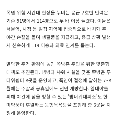
폭염 위험 시간대 현장을 누비는 응급구호반 인력은
기존 51명에서 114명으로 두 배 이상 늘렸다. 이들은
서울역, 시청 등 밀집 지역에 집중적으로 배치돼 주·
야간 순찰을 돌며 생필품을 지급하고, 응급 상황 발생
시 신속하게 119 이송과 의료 연계를 돕는다.
열악한 주거 환경에 놓인 쪽방촌 주민을 위한 맞춤형
대책도 추진된다. 냉방과 샤워 시설을 갖춘 쪽방촌 무
더위쉼터 8곳을 운영하고, 폭염이 절정에 달하는 7~8
월에는 주말과 공휴일에도 전면 개방한다. 열대야를
피해 야간에 잠을 청할 수 있는 '밤더위대피소'도 한
미약품이 후원하는 동행목욕탕을 포함해 총 6곳을 지
정해 운영한다.