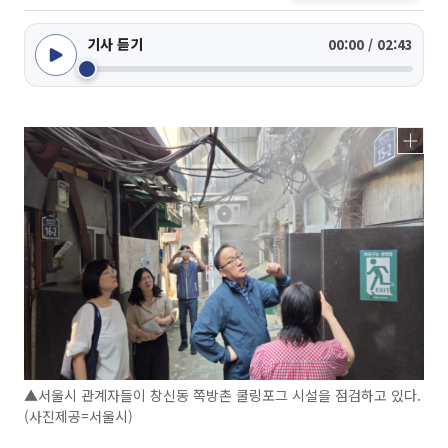
기사 듣기
00:00 / 02:43
▲서울시 관계자들이 창신동 쪽방촌 쿨링포그 시설을 점검하고 있다.
(사진제공=서울시)