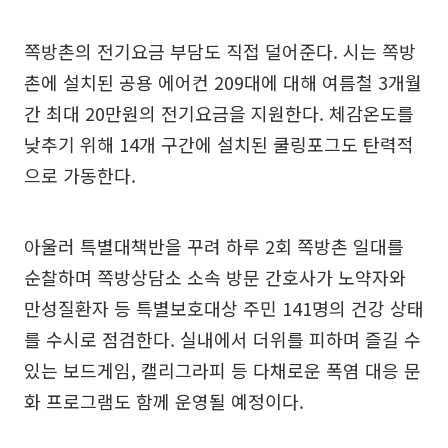
쪽방촌의 전기요금 부담도 직접 덜어준다. 시는 쪽방
촌에 설치된 공용 에어컨 209대에 대해 여름철 3개월
간 최대 20만원의 전기요금을 지원한다. 체감온도를
낮추기 위해 14개 구간에 설치된 쿨링포그도 탄력적
으로 가동한다.
아울러 특별대책반을 꾸려 하루 2회 쪽방촌 일대를
순찰하며 쪽방상담소 소속 방문 간호사가 노약자와
만성질환자 등 특별보호대상 주민 141명의 건강 상태
를 수시로 점검한다. 실내에서 더위를 피하며 즐길 수
있는 보드게임, 캘리그라피 등 다채로운 폭염 대응 문
화 프로그램도 함께 운영될 예정이다.