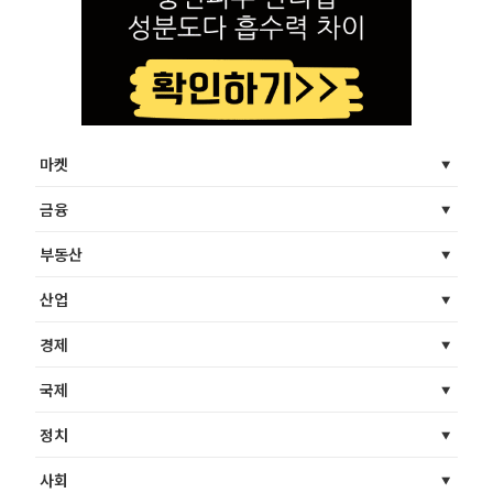
마켓
금융
부동산
산업
경제
국제
정치
사회