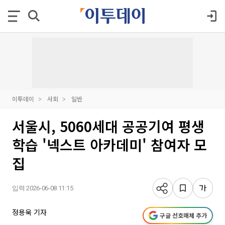
이투데이
사회
일반
서울시, 5060세대 공공기여 평생
학습 '넥스트 아카데미' 참여자 모
집
입력 2026-06-08 11:15
정용욱 기자
구글 선호매체 추가