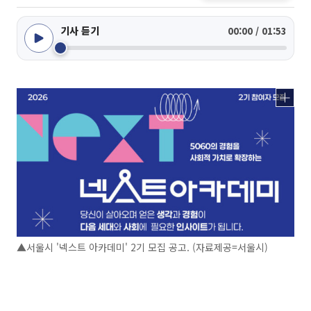
기사 듣기
00:00 / 01:53
▲서울시 '넥스트 아카데미' 2기 모집 공고. (자료제공=서울시)