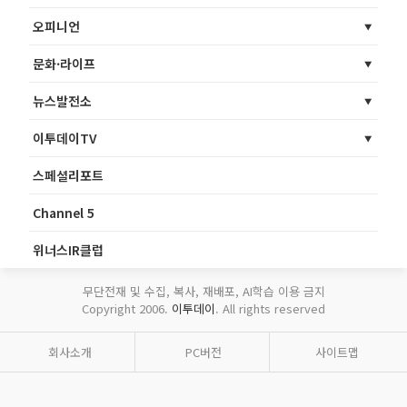
오피니언
문화·라이프
뉴스발전소
이투데이TV
스페셜리포트
Channel 5
위너스IR클럽
무단전재 및 수집, 복사, 재배포, AI학습 이용 금지
Copyright 2006.
이투데이
. All rights reserved
회사소개
PC버전
사이트맵