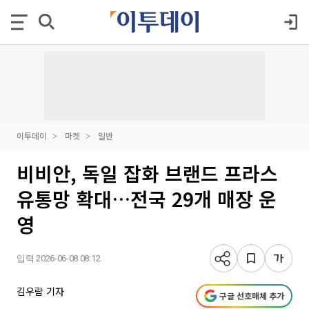
이투데이
마켓
일반
비비안, 독일 잡화 브랜드 프라스
유통망 확대…전국 29개 매장 운
영
입력 2026-06-08 08:12
김우람 기자
구글 선호매체 추가