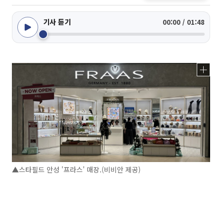
기사 듣기
00:00 / 01:48
▲스타필드 안성 '프라스' 매장.(비비안 제공)