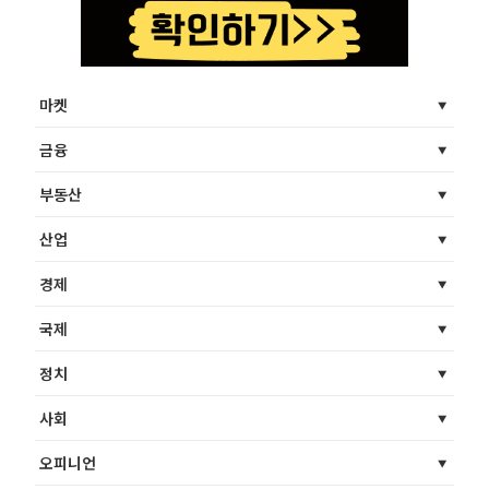
마켓
금융
부동산
산업
경제
국제
정치
사회
오피니언