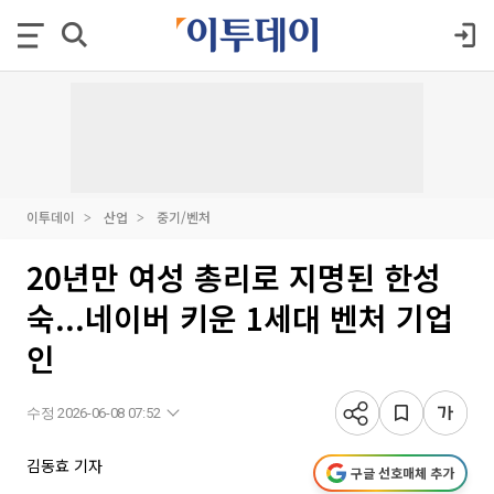
이투데이
산업
중기/벤처
20년만 여성 총리로 지명된 한성
숙...네이버 키운 1세대 벤처 기업
인
수정 2026-06-08 07:52
김동효 기자
구글 선호매체 추가