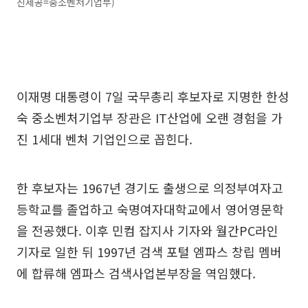
진제공=중소벤처기업부)
이재명 대통령이 7일 국무총리 후보자로 지명한 한성
숙 중소벤처기업부 장관은 IT산업에 오랜 경험을 가
진 1세대 벤처 기업인으로 꼽힌다.
한 후보자는 1967년 경기도 출생으로 의정부여자고
등학교를 졸업하고 숙명여자대학교에서 영어영문학
을 전공했다. 이후 민컴 잡지사 기자와 월간PC라인
기자로 일한 뒤 1997년 검색 포털 엠파스 창립 멤버
에 합류해 엠파스 검색사업본부장을 역임했다.