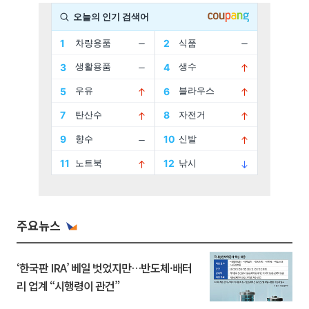
주요뉴스
‘한국판 IRA’ 베일 벗었지만…반도체·배터
리 업계 “시행령이 관건”