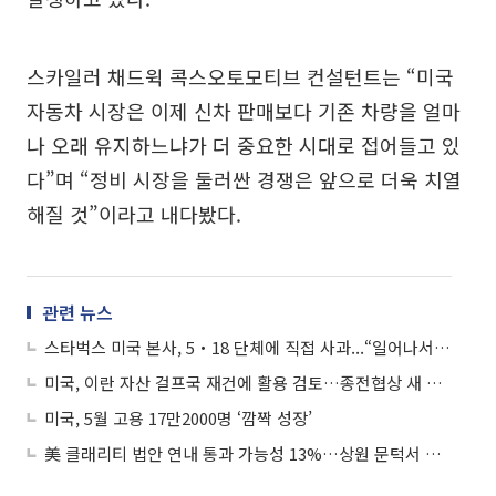
스카일러 채드윅 콕스오토모티브 컨설턴트는 “미국
자동차 시장은 이제 신차 판매보다 기존 차량을 얼마
나 오래 유지하느냐가 더 중요한 시대로 접어들고 있
다”며 “정비 시장을 둘러싼 경쟁은 앞으로 더욱 치열
해질 것”이라고 내다봤다.
관련 뉴스
스타벅스 미국 본사, 5‧18 단체에 직접 사과...“일어나서는 안될 마케팅”
미국, 이란 자산 걸프국 재건에 활용 검토…종전협상 새 암초
미국, 5월 고용 17만2000명 ‘깜짝 성장’
美 클래리티 법안 연내 통과 가능성 13%…상원 문턱서 제동