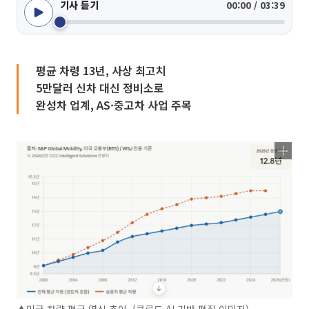
기사 듣기
00:00 / 03:39
평균 차령 13년, 사상 최고치
5만달러 신차 대신 정비소로
완성차 업계, AS·중고차 사업 주목