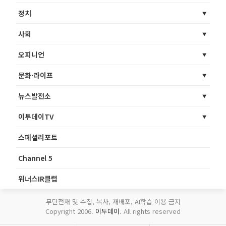
정치
사회
오피니언
문화·라이프
뉴스발전소
이투데이TV
스페셜리포트
Channel 5
위너스IR클럽
무단전재 및 수집, 복사, 재배포, AI학습 이용 금지
Copyright 2006.
이투데이
. All rights reserved