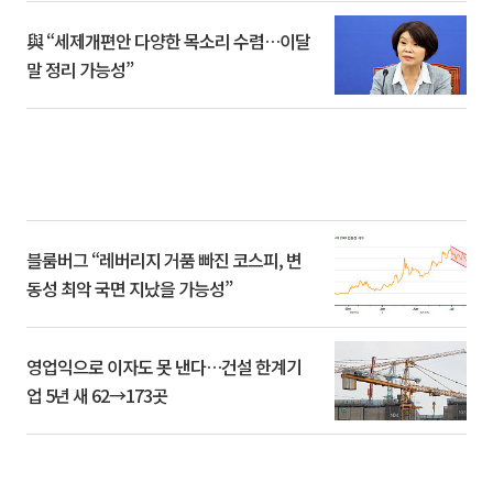
與 “세제개편안 다양한 목소리 수렴…이달
말 정리 가능성”
블룸버그 “레버리지 거품 빠진 코스피, 변
동성 최악 국면 지났을 가능성”
영업익으로 이자도 못 낸다…건설 한계기
업 5년 새 62→173곳