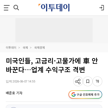
이투데이
국제
국제경제
미국인들, 고금리·고물가에 車 안
바꾼다…업계 수익구조 격변
입력 2026-06-07 14:55
배준호 기자
구글 선호매체 추가