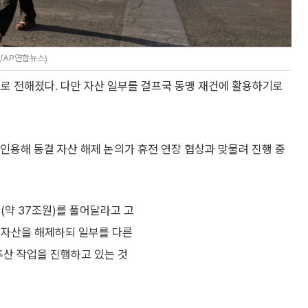
/AP연합뉴스)
로 전해졌다. 다만 자산 일부를 걸프국 동맹 재건에 활용하기로
인용해 동결 자산 해제 논의가 휴전 연장 협상과 맞물려 진행 중
(약 37조원)를 풀어달라고 고
 자산을 해제하되 일부를 다른
추산 작업을 진행하고 있는 것