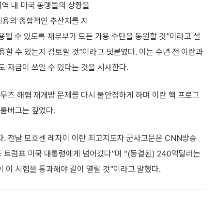
지역 내 미국 동맹들의 상황을
 비용의 종합적인 추산치를 지
용될 수 있도록 재무부가 모든 가용 수단을 동원할 것”이라고 설
용할 수 있는지 검토할 것”이라고 덧붙였다. 이는 수년 전 이란과
 자금이 쓰일 수 있다는 것을 시사한다.
무즈 해협 재개방 문제를 다시 불안정하게 하며 이란 핵 프로그
블룸버그는 짚었다.
. 전날 모흐센 레자이 이란 최고지도자 군사고문은 CNN방송
 트럼프 미국 대통령에게 넘어갔다”며 “(동결된) 240억달러는
 이 시험을 통과해야 길이 열릴 것”이라고 말했다.