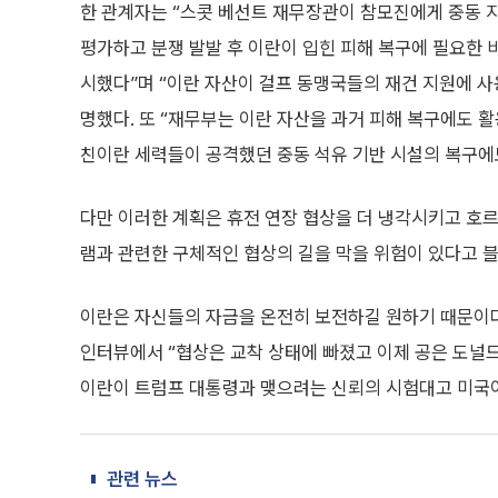
한 관계자는 “스콧 베선트 재무장관이 참모진에게 중동 
평가하고 분쟁 발발 후 이란이 입힌 피해 복구에 필요한
시했다”며 “이란 자산이 걸프 동맹국들의 재건 지원에 사
명했다. 또 “재무부는 이란 자산을 과거 피해 복구에도 활
친이란 세력들이 공격했던 중동 석유 기반 시설의 복구에도
다만 이러한 계획은 휴전 연장 협상을 더 냉각시키고 호르
램과 관련한 구체적인 협상의 길을 막을 위험이 있다고 
이란은 자신들의 자금을 온전히 보전하길 원하기 때문이다
인터뷰에서 “협상은 교착 상태에 빠졌고 이제 공은 도널드
이란이 트럼프 대통령과 맺으려는 신뢰의 시험대고 미국이
관련 뉴스