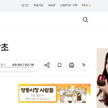
로그인
회원가입
속보창
신문/PDF 구독
RSS
암초
00:00 / 02:16
 듣기