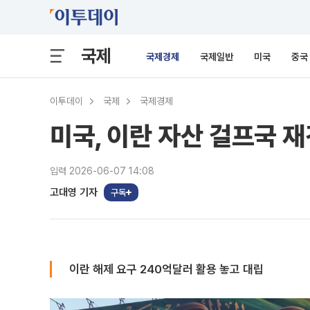
국제
국제경제
국제일반
미국
중국
이투데이
국제
국제경제
미국, 이란 자산 걸프국 
입력 2026-06-07 14:08
고대영 기자
구독
이란 해제 요구 240억달러 활용 놓고 대립