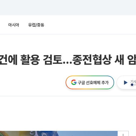
아시아
유럽/중동
재건에 활용 검토…종전협상 새 
기사
구글 선호매체 추가