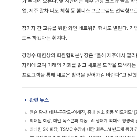
가 무대에 오른다. 낮 시간에는 제주 관광 코스와 골프 라
업, 제주 말차 다도 체험 등 웰니스 프로그램도 선택형으
참가자 간 교류를 위한 와인 네트워킹 행사도 열린다. 기
도록 하겠다는 취지다.
강명수 대한상의 회원협력본부장은 “올해 제주에서 열리
자리에 모여 미래의 기회를 읽고 새로운 도약을 모색하는 
프로그램을 통해 새로운 활력을 얻어가길 바란다”고 말했
관련 뉴스
젠슨 황-최태원-구광모-이해진, 홍대 삼소 회동 '이모저모' 
최태원 회장, 대만 폭스콘과 회동…AI 생태계 획대로 경쟁력 
최태원 SK 회장, TSMC 수장과 대만 회동…AI 반도체 동맹 