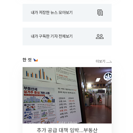
내가 저장한 뉴스 모아보기
내가 구독한 기자 전체보기
한 컷
추가 공급 대책 임박…부동산