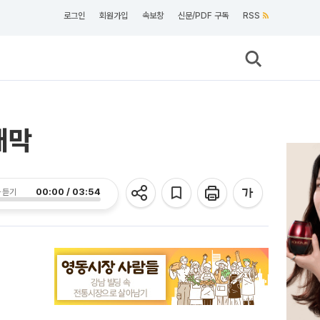
로그인
회원가입
속보창
신문/PDF 구독
RSS
개막
00:00 / 03:54
 듣기