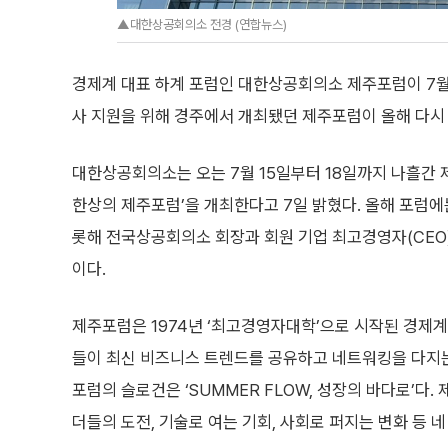
▲대한상공회의소 전경 (연합뉴스)
경제계 대표 하계 포럼인 대한상공회의소 제주포럼이 7월
사 지원을 위해 경주에서 개최됐던 제주포럼이 올해 다시
대한상공회의소는 오는 7월 15일부터 18일까지 나흘간 
한상의 제주포럼’을 개최한다고 7일 밝혔다. 올해 포럼에
롯해 전국상공회의소 회장과 회원 기업 최고경영자(CEO)
이다.
제주포럼은 1974년 ‘최고경영자대학’으로 시작된 경제계
들이 최신 비즈니스 트렌드를 공유하고 네트워킹을 다지는
포럼의 슬로건은 ‘SUMMER FLOW, 성장의 바다로’다.
더들의 도전, 기술로 여는 기회, 사회로 퍼지는 변화 등 