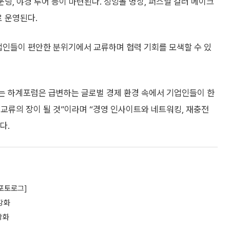
운딩, 야경 투어 등이 마련된다. 싱잉볼 명상, 퍼스널 컬러 메이크
로 운영된다.
업인들이 편안한 분위기에서 교류하며 협력 기회를 모색할 수 있
는 하계포럼은 급변하는 글로벌 경제 환경 속에서 기업인들이 한
교류의 장이 될 것”이라며 “경영 인사이트와 네트워킹, 재충전
다.
[포토로그]
강화
강화