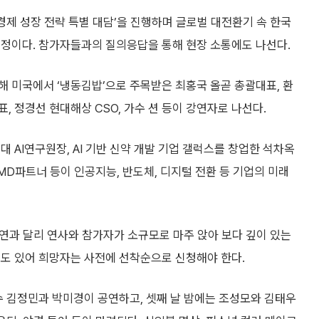
경제 성장 전략 특별 대담’을 진행하며 글로벌 대전환기 속 한국
예정이다. 참가자들과의 질의응답을 통해 현장 소통에도 나선다.
 미국에서 ‘냉동김밥’으로 주목받은 최홍국 올곧 총괄대표, 환
 정경선 현대해상 CSO, 가수 션 등이 강연자로 나선다.
 AI연구원장, AI 기반 신약 개발 기업 갤럭스를 창업한 석차옥
MD파트너 등이 인공지능, 반도체, 디지털 전환 등 기업의 미래
강연과 달리 연사와 참가자가 소규모로 마주 앉아 보다 깊이 있는
격도 있어 희망자는 사전에 선착순으로 신청해야 한다.
수 김정민과 박미경이 공연하고, 셋째 날 밤에는 조성모와 김태우