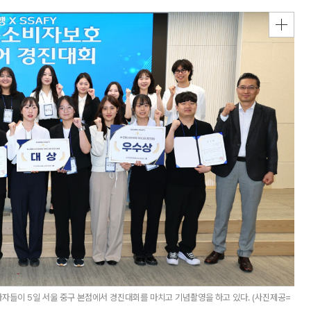
자들이 5일 서울 중구 본점에서 경진대회를 마치고 기념촬영을 하고 있다. (사진제공=