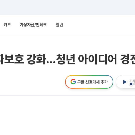
카드
가상자산/핀테크
일반
비자보호 강화…청년 아이디어 경
기사
구글 선호매체 추가