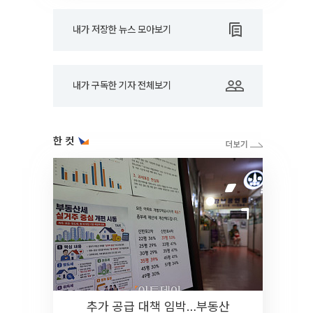
내가 저장한 뉴스 모아보기
내가 구독한 기자 전체보기
한 컷
추가 공급 대책 임박…부동산