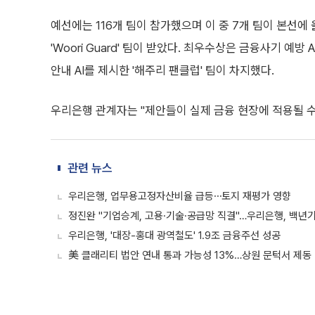
예선에는 116개 팀이 참가했으며 이 중 7개 팀이 본선에
'Woori Guard' 팀이 받았다. 최우수상은 금융사기 예
안내 AI를 제시한 '해주리 팬클럽' 팀이 차지했다.
우리은행 관계자는 "제안들이 실제 금융 현장에 적용될 수
관련 뉴스
우리은행, 업무용고정자산비율 급등⋯토지 재평가 영향
정진완 "기업승계, 고용·기술·공급망 직결"…우리은행, 백년
우리은행, '대장-홍대 광역철도' 1.9조 금융주선 성공
美 클래리티 법안 연내 통과 가능성 13%…상원 문턱서 제동