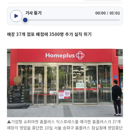
기사 듣기
00:00 / 03:02
매장 37개 점포 폐점에 3500명 추가 실직 위기
▲기업형 슈퍼마켓 홈플러스 익스프레스를 매각한 홈플러스가 37개
매장의 영업을 중단한 10일 서울 송파구 홈플러스 잠실점에 영업중단