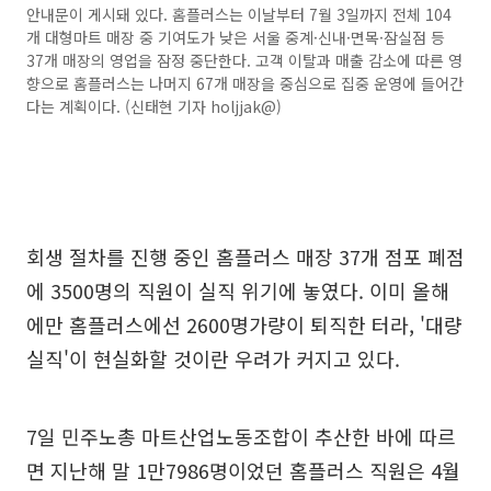
안내문이 게시돼 있다. 홈플러스는 이날부터 7월 3일까지 전체 104
개 대형마트 매장 중 기여도가 낮은 서울 중계·신내·면목·잠실점 등
37개 매장의 영업을 잠정 중단한다. 고객 이탈과 매출 감소에 따른 영
향으로 홈플러스는 나머지 67개 매장을 중심으로 집중 운영에 들어간
다는 계획이다. (신태현 기자 holjjak@)
회생 절차를 진행 중인 홈플러스 매장 37개 점포 폐점
에 3500명의 직원이 실직 위기에 놓였다. 이미 올해
에만 홈플러스에선 2600명가량이 퇴직한 터라, '대량
실직'이 현실화할 것이란 우려가 커지고 있다.
7일 민주노총 마트산업노동조합이 추산한 바에 따르
면 지난해 말 1만7986명이었던 홈플러스 직원은 4월