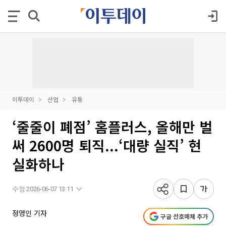
이투데이
산업
유통
‘줄줄이 폐점’ 홈플러스, 올해만 벌
써 2600명 퇴직...‘대량 실직’ 현
실화하나
수정 2026-06-07 13:11
정영인 기자
구글 선호매체 추가