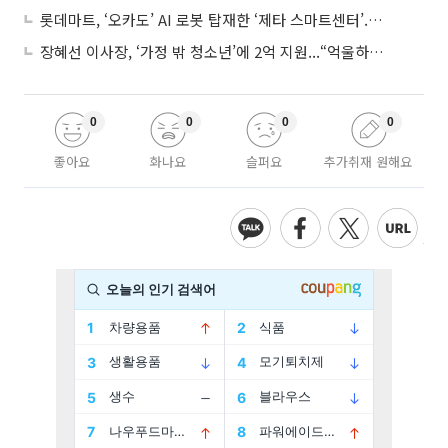
롯데마트, ‘오카도’ AI 로봇 탑재한 ‘제타 스마트센터’...온라인 장보기 판 바꾼다
장혜선 이사장, ‘가정 밖 청소년’에 2억 지원...“억울하고 아파도 단단해지길”
0
0
0
0
좋아요
화나요
슬퍼요
추가취재 원해요