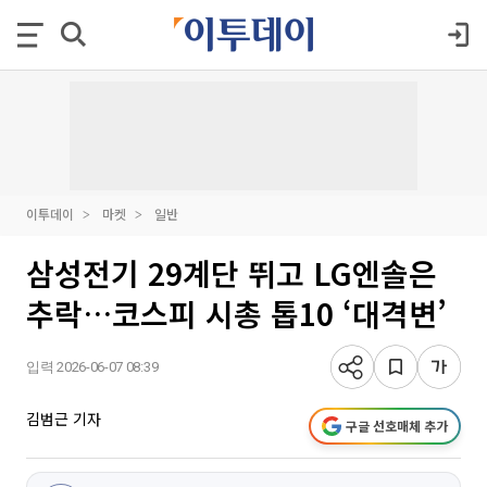
이투데이
마켓
일반
삼성전기 29계단 뛰고 LG엔솔은
추락…코스피 시총 톱10 ‘대격변’
입력 2026-06-07 08:39
김범근 기자
구글 선호매체 추가