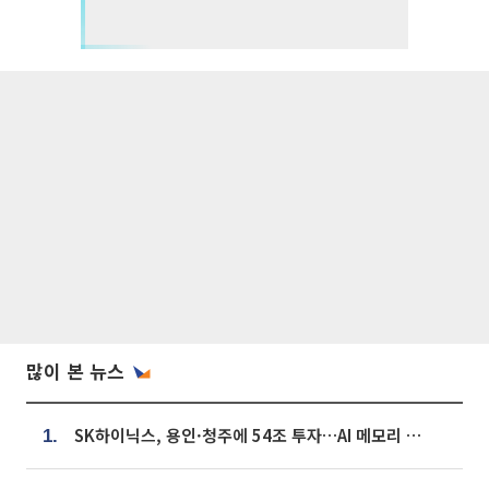
많이 본 뉴스
SK하이닉스, 용인·청주에 54조 투자…AI 메모리 생산기지 키운다
1.