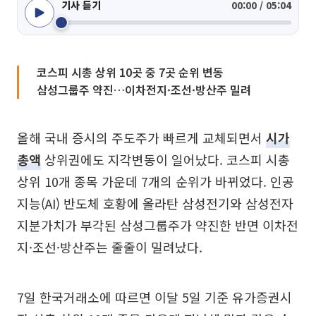
기사 듣기
00:00 / 05:04
코스피 시총 상위 10곳 중 7곳 순위 변동
삼성그룹주 약진…이차전지·조선·방산주 밀려
올해 국내 증시의 주도주가 빠르게 교체되면서
시가
총액
상위권에도 지각변동이 일어났다. 코스피 시총
상위 10개 종목 가운데 7개의 순위가 바뀌었다. 인공
지능(AI) 반도체 호황에 올라탄 삼성전기와 삼성전자
지분가치가 부각된 삼성그룹주가 약진한 반면 이차전
지·조선·방산주는 줄줄이 밀려났다.
7일 한국거래소에 따르면 이달 5일 기준 유가증권시