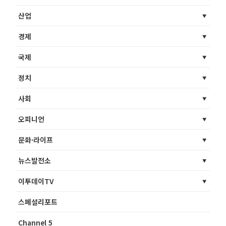
산업
경제
국제
정치
사회
오피니언
문화·라이프
뉴스발전소
이투데이TV
스페셜리포트
Channel 5