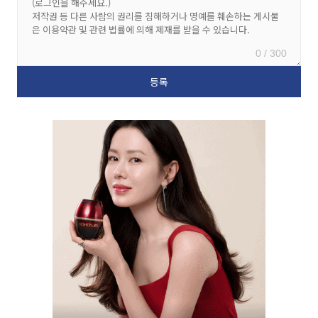
0 / 300