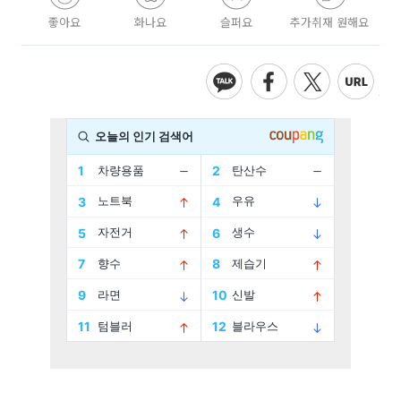
좋아요
화나요
슬퍼요
추가취재 원해요