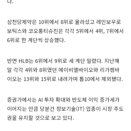
다.
삼천당제약은 10위에서 8위로 올라섰고 레인보우로
보틱스와 코오롱티슈진은 각각 5위에서 4위, 7위에서
6위로 한 계단씩 상승했다.
반면 HLB는 6위에서 9위로 세 계단 밀렸다. 지난해
말 각각 4위와 8위였던 에이비엘바이오와 리가켐바
이오는 13위와 15위로 내려가며 톱10에서 제외됐다.
증권가에서는 AI 투자 확대와 반도체 이익 증가세가
이어지는 만큼 당분간 정보기술(IT) 업종이 시장 주도
권을 유지할 것으로 보고 있다.