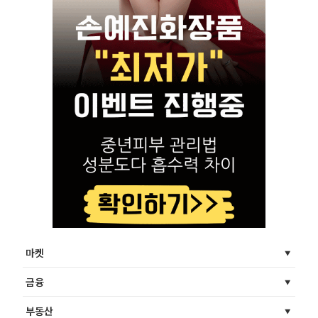
마켓
금융
부동산