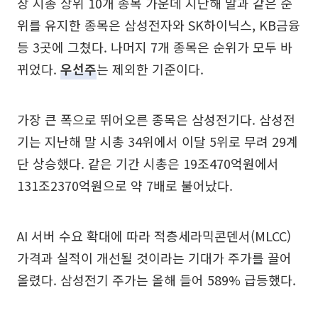
장 시총 상위 10개 종목 가운데 지난해 말과 같은 순
위를 유지한 종목은 삼성전자와 SK하이닉스, KB금융
등 3곳에 그쳤다. 나머지 7개 종목은 순위가 모두 바
뀌었다.
우선주
는 제외한 기준이다.
가장 큰 폭으로 뛰어오른 종목은 삼성전기다. 삼성전
기는 지난해 말 시총 34위에서 이달 5위로 무려 29계
단 상승했다. 같은 기간 시총은 19조470억원에서
131조2370억원으로 약 7배로 불어났다.
AI 서버 수요 확대에 따라 적층세라믹콘덴서(MLCC)
가격과 실적이 개선될 것이라는 기대가 주가를 끌어
올렸다. 삼성전기 주가는 올해 들어 589% 급등했다.