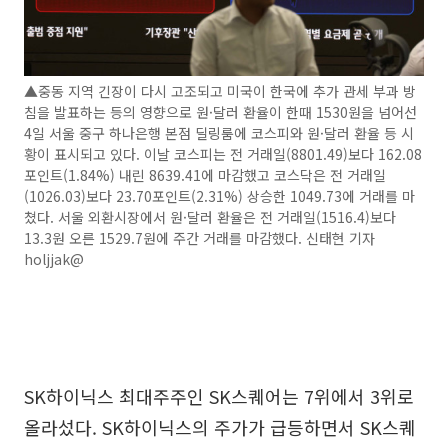
▲중동 지역 긴장이 다시 고조되고 미국이 한국에 추가 관세 부과 방
침을 발표하는 등의 영향으로 원·달러 환율이 한때 1530원을 넘어선
4일 서울 중구 하나은행 본점 딜링룸에 코스피와 원·달러 환율 등 시
황이 표시되고 있다. 이날 코스피는 전 거래일(8801.49)보다 162.08
포인트(1.84%) 내린 8639.41에 마감했고 코스닥은 전 거래일
(1026.03)보다 23.70포인트(2.31%) 상승한 1049.73에 거래를 마
쳤다. 서울 외환시장에서 원·달러 환율은 전 거래일(1516.4)보다
13.3원 오른 1529.7원에 주간 거래를 마감했다. 신태현 기자
holjjak@
SK하이닉스 최대주주인 SK스퀘어는 7위에서 3위로
올라섰다. SK하이닉스의 주가가 급등하면서 SK스퀘