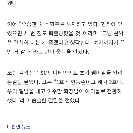
했다.
이어 “요즘엔 중·소형주로 투자하고 있다. 현직에 있
었으면 세 번 정도 퇴출당했을 것”이라며 “그냥 음악
을 열심히 하는 게 좋겠다고 생각한다. 여기까지가 끝
인 거 같다”라고 말해 웃음을 안겼다.
또한 김광진은 SM엔터테인먼트 초기 멤버임을 알려
눈길을 끌었다. 그는 “1호가 한동준이고 제가 2호다.
우리 앨범을 내고 이수만 회장님이 아이돌로 전환하
셨다”라고 씁쓸한 결말을 전했다.
관련 뉴스