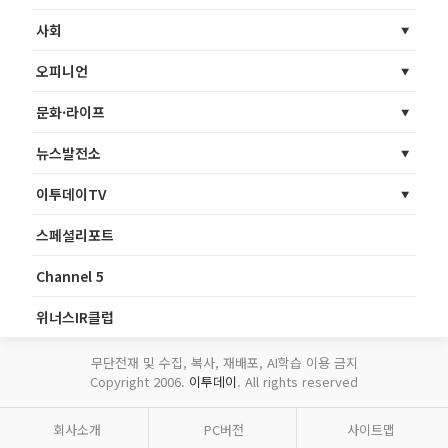
사회
오피니언
문화·라이프
뉴스발전소
이투데이TV
스페셜리포트
Channel 5
위너스IR클럽
무단전재 및 수집, 복사, 재배포, AI학습 이용 금지
Copyright 2006.
이투데이
. All rights reserved
회사소개
PC버전
사이트맵