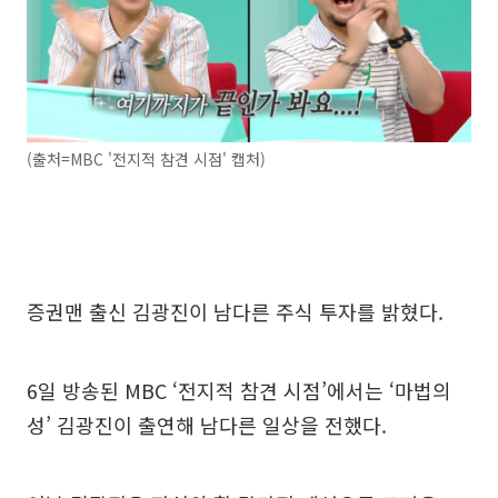
(출처=MBC '전지적 참견 시점' 캡처)
증권맨 출신 김광진이 남다른 주식 투자를 밝혔다.
6일 방송된 MBC ‘전지적 참견 시점’에서는 ‘마법의
성’ 김광진이 출연해 남다른 일상을 전했다.