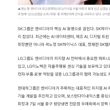
▲젠슨 황 엔비디아 최고경영자(CEO)가 5일 서울 마포구 홍대 인근 삼겹살 음
과 함께 '삼소(삼겹살·소주) 회동’ 중 취재진에게 간식을 나눠주고 있다. 고이란 
SK그룹은 엔비디아의 핵심 AI 동맹으로 꼽힌다. SK하이
리 잡았다. 최근에는 AI 데이터센터, 제조 AI, 디지털 트
회장뿐만 아니라 곽노정 SK하이닉스 대표, 정재헌 SK텔레
LG그룹도 엔비디아의 피지컬 AI 전략에서 중요한 파트
있고, LG이노텍은 자율주행용 센싱 기술을 보유하고 있다
전자·부품·로봇 역량을 갖춘 LG그룹과의 협력 가능성도 
현대차그룹은 엔비디아가 주목하는 대표적인 피지컬 AI 
기술 개발을 추진하고 있으며, 보스턴다이내믹스를 중심으
회장과 7일 서울 중구 평양냉면 전문점 우래옥에서 깜짝