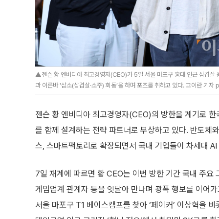
▲젠슨 황 엔비디아 최고경영자(CEO)가 5일 서울 마포구 홍대 인근 삼겹살 음
과 이른바 '삼소(삼겹살·소주) 회동’을 하며 포즈를 취하고 있다. 고이란 기자 p
젠슨 황 엔비디아 최고경영자(CEO)의 방한을 계기로 한국 
를 함께 설계하는 전략 파트너로 부상하고 있다. 반도체
스, 스마트팩토리로 확장되면서 국내 기업들이 차세대 AI
7일 재계에 따르면 황 CEO는 이번 방한 기간 국내 주요 
게임업계 관계자 등을 잇달아 만나며 광폭 행보를 이어가고
서울 마포구 T1 베이스캠프를 찾아 ‘페이커’ 이상혁을 비