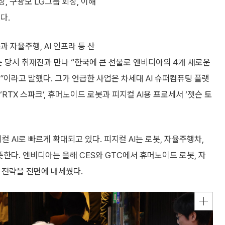
, 구광모 LG그룹 회장, 이해
다.
 자율주행, AI 인프라 등 산
는 당시 취재진과 만나 “한국에 큰 선물로 엔비디아의 4개 새로운
”이라고 말했다. 그가 언급한 사업은 차세대 AI 슈퍼컴퓨팅 플랫
랫폼 ‘RTX 스파크’, 휴머노이드 로봇과 피지컬 AI용 프로세서 ‘젯슨 토
AI로 빠르게 확대되고 있다. 피지컬 AI는 로봇, 자율주행차,
한다. 엔비디아는 올해 CES와 GTC에서 휴머노이드 로봇, 자
I 전략을 전면에 내세웠다.