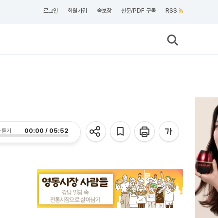
로그인
회원가입
속보창
신문/PDF 구독
RSS
00:00 / 05:52
 듣기