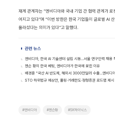
재계 관계자는 “엔비디아와 국내 기업 간 협력 관계가 로봇
어지고 있다”며 “이번 방한은 한국 기업들이 글로벌 AI
올라섰다는 의미가 있다”고 말했다.
관련 뉴스
엔비디아, 한국 AI 기술센터 설립 시동…서울 연구인력 채용 
젠슨 황의 한국 베팅, 엔비디아가 한국에 꽂힌 이유
배경훈 “국산 AI 반도체, 해외서 3000만달러 수출…엔비디
STO 하위법규 예상안, 풀링·거래한도·정형증권 로드맵 제시
#엔비디아
#젠슨황
#SK하이닉스