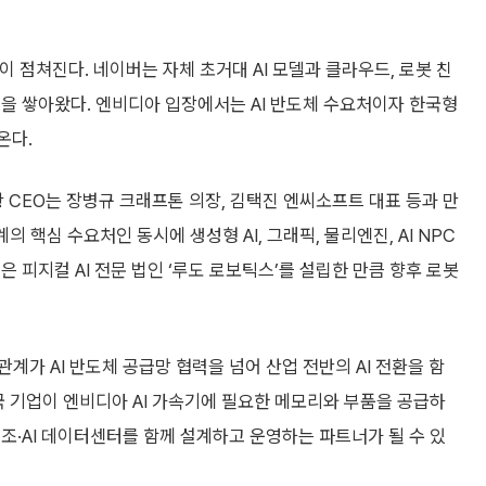
이 점쳐진다. 네이버는 자체 초거대 AI 모델과 클라우드, 로봇 친
 경험을 쌓아왔다. 엔비디아 입장에서는 AI 반도체 수요처이자 한국형
온다.
CEO는 장병규 크래프톤 의장, 김택진 엔씨소프트 대표 등과 만
의 핵심 수요처인 동시에 생성형 AI, 그래픽, 물리엔진, AI NPC
 피지컬 AI 전문 법인 ‘루도 로보틱스’를 설립한 만큼 향후 로봇
가 AI 반도체 공급망 협력을 넘어 산업 전반의 AI 전환을 함
국 기업이 엔비디아 AI 가속기에 필요한 메모리와 부품을 공급하
조·AI 데이터센터를 함께 설계하고 운영하는 파트너가 될 수 있