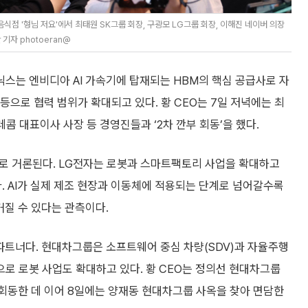
식점 '형님 저요'에서 최태원 SK그룹 회장, 구광모 LG그룹 회장, 이해진 네이버 의장
기자 photoeran@
닉스는 엔비디아 AI 가속기에 탑재되는 HBM의 핵심 공급사로 자
윈 등으로 협력 범위가 확대되고 있다. 황 CEO는 7일 저녁에는 최
콤 대표이사 사장 등 경영진들과 ‘2차 깐부 회동’을 했다.
너로 거론된다. LG전자는 로봇과 스마트팩토리 사업을 확대하고
. AI가 실제 제조 현장과 이동체에 적용되는 단계로 넘어갈수록
커질 수 있다는 관측이다.
파트너다. 현대차그룹은 소프트웨어 중심 차량(SDV)과 자율주행
로 로봇 사업도 확대하고 있다. 황 CEO는 정의선 현대차그룹
 회동한 데 이어 8일에는 양재동 현대차그룹 사옥을 찾아 면담한