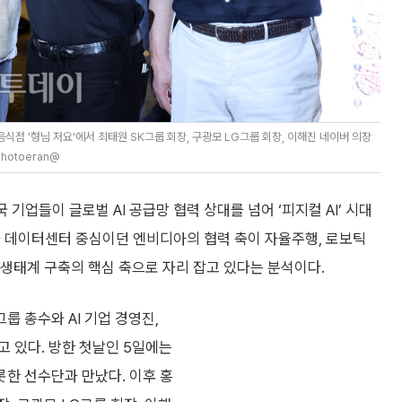
식점 '형님 저요'에서 최태원 SK그룹 회장, 구광모 LG그룹 회장, 이해진 네이버 의장
hotoeran@
기업들이 글로벌 AI 공급망 협력 상대를 넘어 ‘피지컬 AI’ 시대
와 데이터센터 중심이던 엔비디아의 협력 축이 자율주행, 로보틱
 생태계 구축의 핵심 축으로 자리 잡고 있다는 분석이다.
그룹 총수와 AI 기업 경영진,
 있다. 방한 첫날인 5일에는
롯한 선수단과 만났다. 이후 홍