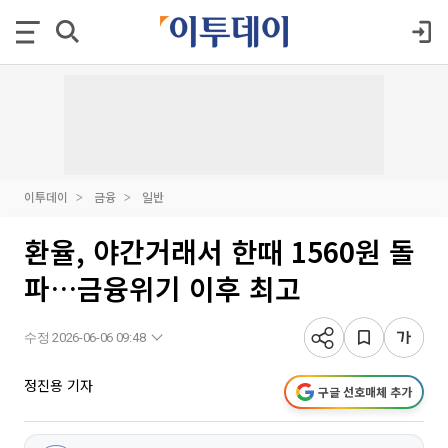
이투데이
금융
일반
환율, 야간거래서 한때 1560원 돌
파…금융위기 이후 최고
수정 2026-06-06 09:48
정진용 기자
구글 선호매체 추가