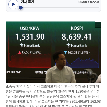
기사 듣기
00:00 / 02:50
▲중동 지역 긴장이 다시 고조되고 미국이 한국에 추가 관세 부과 방
침을 발표하는 등의 영향으로 원·달러 환율이 한때 1530원을 넘어선
4일 서울 중구 하나은행 본점 딜링룸에 코스피와 원·달러 환율 등 시
황이 표시되고 있다. 이날 코스피는 전 거래일(8801.49)보다 162.08
포인트(1.84%) 내린 8639.41에 마감했고 코스닥은 전 거래일