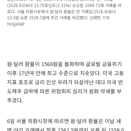
(1026.03)보다 23.70포인트(2.31%) 상승한 1049.73에 거래를 마
쳤다. 서울 외환시장에서 원·달러 환율은 전 거래일(1516.4)보다
13.3원 오른 1529.7원에 주간 거래를 마감했다. 신태현 기자
holjjak@
원·달러 환율이 1560원을 돌파하며 글로벌 금융위기
이후 17년여 만에 최고 수준으로 치솟았다. 미국 고용
지표 호조로 금리 인상 우려가 되살아난 데다 미국 반
도체주 급락에 따른 위험회피 심리가 원화 약세를 부
추겼다.
6일 서울 외환시장에 따르면 원·달러 환율은 이날 새
벽 야간 거래에서 장중 1561.5원까지 오른 뒤 1559.0