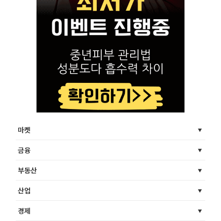
마켓
금융
부동산
산업
경제