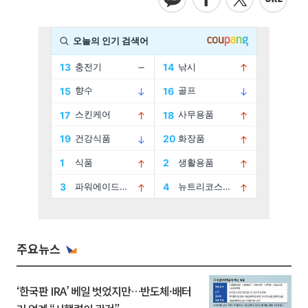
주요뉴스
‘한국판 IRA’ 베일 벗었지만…반도체·배터