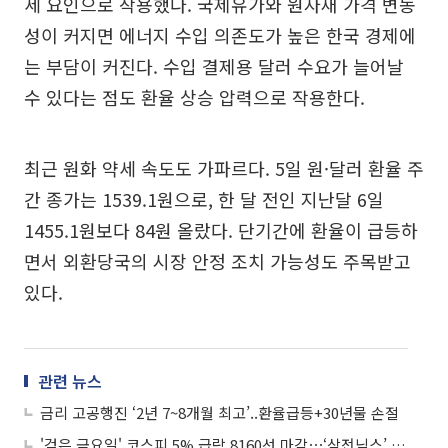
세 요인으로 작용했다. 국제유가와 원자재 가격 변동
성이 커지면 에너지 수입 의존도가 높은 한국 경제에
는 부담이 커진다. 수입 결제용 달러 수요가 늘어날
수 있다는 점도 환율 상승 압력으로 작용한다.
최근 원화 약세 속도도 가파르다. 5일 원·달러 환율 주
간 종가는 1539.1원으로, 한 달 전인 지난달 6일
1455.1원보다 84원 올랐다. 단기간에 환율이 급등하
면서 외환당국의 시장 안정 조치 가능성도 주목받고
있다.
관련 뉴스
금리 고공행진 ‘2년 7~8개월 최고’..환율급등+30년물 손절
'검은 금요일' 코스피 5% 급락 8160선 마감⋯‘삼전닉스’ 쇼크ㆍ환율 1550원 육박