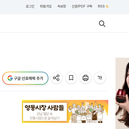
로그인
회원가입
속보창
신문/PDF 구독
RSS
구글 선호매체 추가