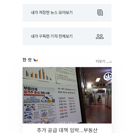
내가 저장한 뉴스 모아보기
내가 구독한 기자 전체보기
한 컷
추가 공급 대책 임박…부동산