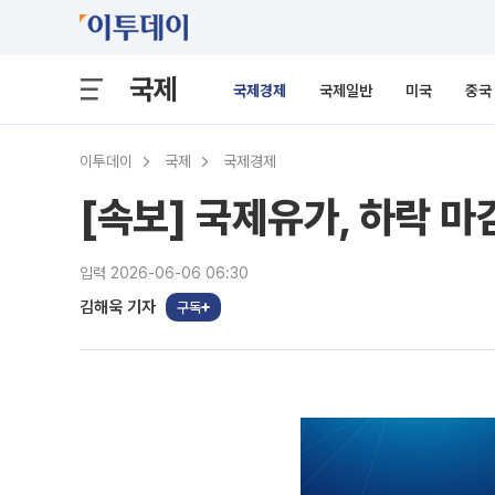
국제
국제경제
국제일반
미국
중국
이투데이
국제
국제경제
[속보] 국제유가, 하락 마
입력 2026-06-06 06:30
김해욱 기자
구독