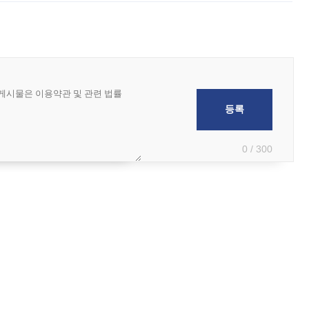
0 / 300