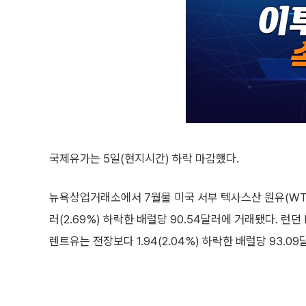
국제유가는 5일(현지시간) 하락 마감했다.
뉴욕상업거래소에서 7월물 미국 서부 텍사스산 원유(WTI)
러(2.69%) 하락한 배럴당 90.54달러에 거래됐다. 런
렌트유는 전장보다 1.94(2.04%) 하락한 배럴당 93.0