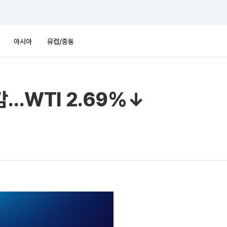
아시아
유럽/중동
감…WTI 2.69%↓