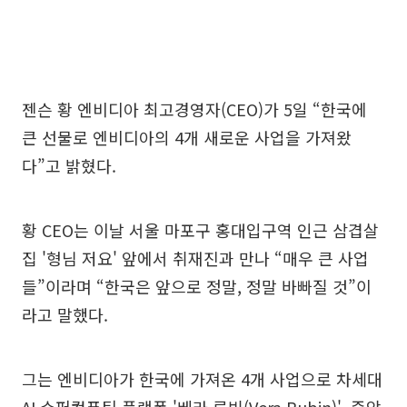
젠슨 황 엔비디아 최고경영자(CEO)가 5일 “한국에
큰 선물로 엔비디아의 4개 새로운 사업을 가져왔
다”고 밝혔다.
황 CEO는 이날 서울 마포구 홍대입구역 인근 삼겹살
집 '형님 저요' 앞에서 취재진과 만나 “매우 큰 사업
들”이라며 “한국은 앞으로 정말, 정말 바빠질 것”이
라고 말했다.
그는 엔비디아가 한국에 가져온 4개 사업으로 차세대
AI 슈퍼컴퓨팅 플랫폼 '베라 루빈(Vera Rubin)', 중앙