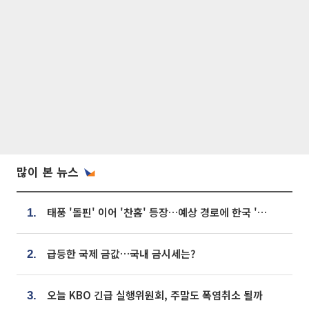
많이 본 뉴스
태풍 '돌핀' 이어 '찬홈' 등장…예상 경로에 한국 '한숨'
1.
급등한 국제 금값…국내 금시세는?
2.
오늘 KBO 긴급 실행위원회, 주말도 폭염취소 될까
3.