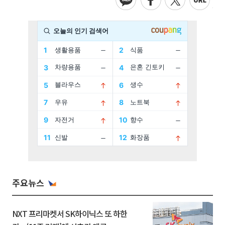
주요뉴스
NXT 프리마켓서 SK하이닉스 또 하한