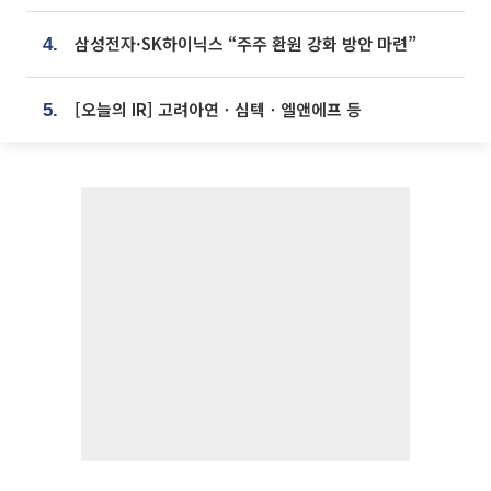
삼성전자·SK하이닉스 “주주 환원 강화 방안 마련”
4.
[오늘의 IR] 고려아연ㆍ심텍ㆍ엘앤에프 등
5.