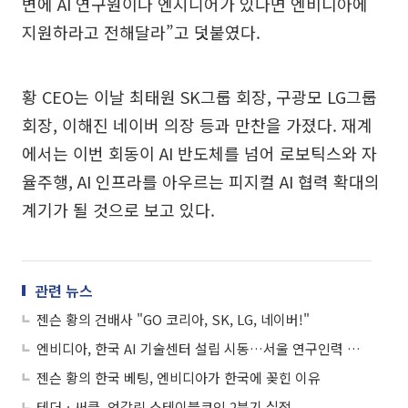
변에 AI 연구원이나 엔지니어가 있다면 엔비디아에
지원하라고 전해달라”고 덧붙였다.
황 CEO는 이날 최태원 SK그룹 회장, 구광모 LG그룹
회장, 이해진 네이버 의장 등과 만찬을 가졌다. 재계
에서는 이번 회동이 AI 반도체를 넘어 로보틱스와 자
율주행, AI 인프라를 아우르는 피지컬 AI 협력 확대의
계기가 될 것으로 보고 있다.
관련 뉴스
젠슨 황의 건배사 "GO 코리아, SK, LG, 네이버!"
엔비디아, 한국 AI 기술센터 설립 시동…서울 연구인력 채용 착수
젠슨 황의 한국 베팅, 엔비디아가 한국에 꽂힌 이유
테더ㆍ써클, 엇갈린 스테이블코인 2분기 실적