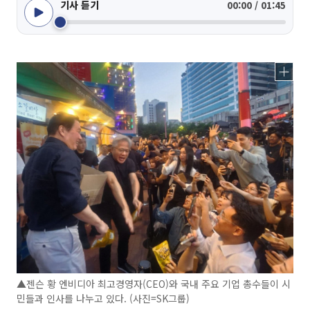
기사 듣기
00:00 / 01:45
▲젠슨 황 엔비디아 최고경영자(CEO)와 국내 주요 기업 총수들이 시
민들과 인사를 나누고 있다. (사진=SK그룹)