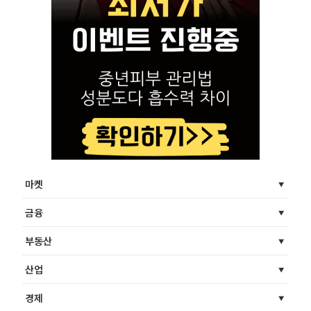
마켓
금융
부동산
산업
경제