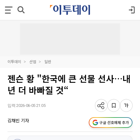
이투데이
산업
일반
젠슨 황 "한국에 큰 선물 선사…내
년 더 바빠질 것“
입력 2026-06-05 21:05
김채빈 기자
구글 선호매체 추가