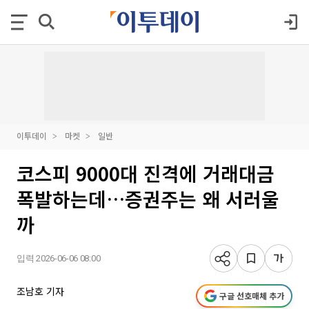
이투데이
마켓
일반
코스피 9000대 진격에 거래대금
폭발하는데…증권주는 왜 서러울
까
입력 2026-06-06 08:00
조남호 기자
구글 선호매체 추가