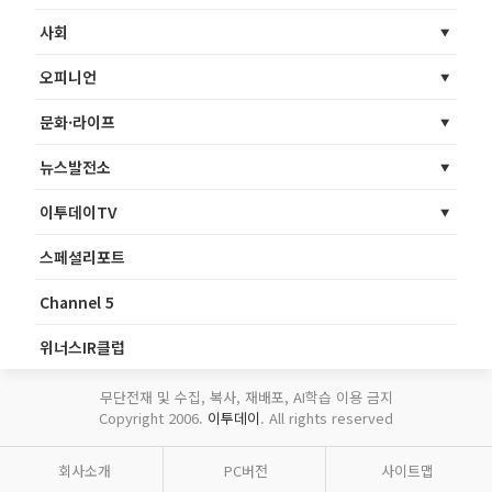
사회
오피니언
문화·라이프
뉴스발전소
이투데이TV
스페셜리포트
Channel 5
위너스IR클럽
무단전재 및 수집, 복사, 재배포, AI학습 이용 금지
Copyright 2006.
이투데이
. All rights reserved
회사소개
PC버전
사이트맵