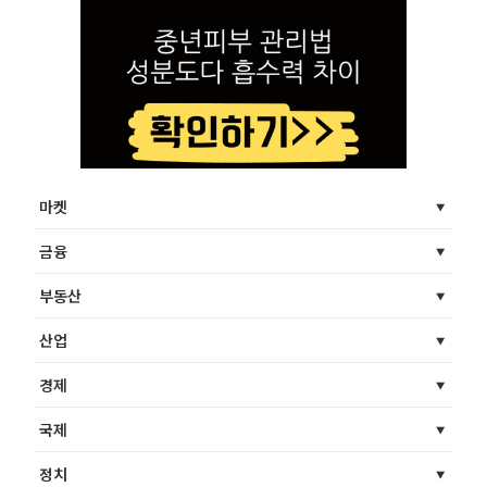
마켓
금융
부동산
산업
경제
국제
정치