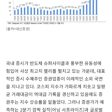
(출처=대신증권)
국내 증시가 반도체 슈퍼사이클과 풍부한 유동성에
힘입어 사상 최고치 랠리를 펼치고 있는 가운데, 대표
적인 증시 수혜주인 증권업종이 이례적인 소외 국면
을 지나고 있다. 코스피 지수가 가파르게 치솟고 일평
균 거래대금이 역대급 기록을 경신하고 있음에도 증
권주는 지수 상승률을 밑돌았다. 그러나 증권가가 예
측하는 2분기 깜짝 실적(어닝 서프라이즈)과 글로벌