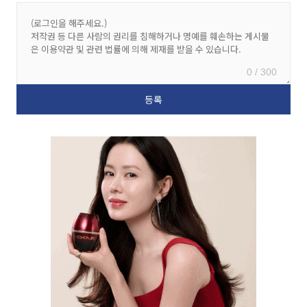
0 / 300