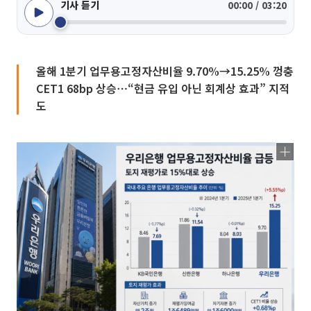
기사 듣기
00:00 / 03:20
올해 1분기 업무용고정자산비율 9.70%→15.25% 껑충
CET1 68bp 상승⋯“현금 유입 아닌 회계상 효과” 지적
도