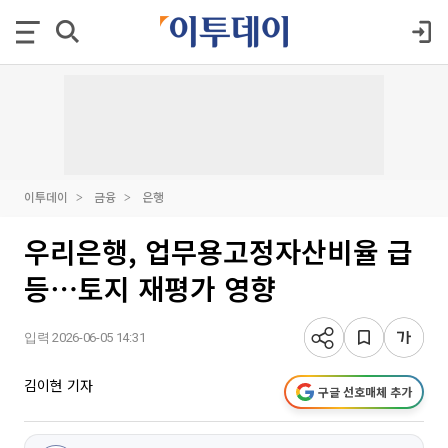
이투데이
금융
은행
우리은행, 업무용고정자산비율 급
등⋯토지 재평가 영향
입력 2026-06-05 14:31
김이현 기자
구글 선호매체 추가