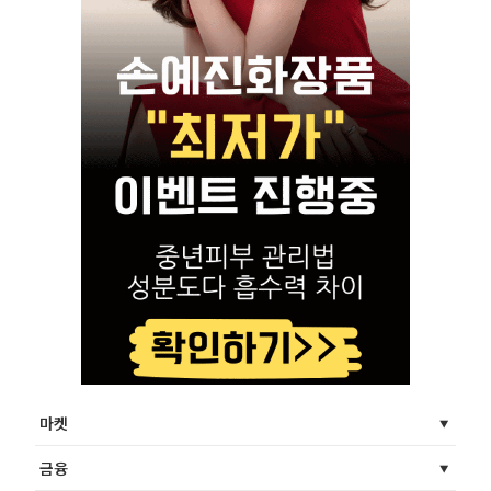
마켓
금융