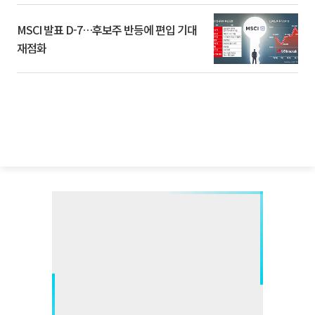
MSCI 발표 D-7…후보주 반등에 편입 기대
재점화