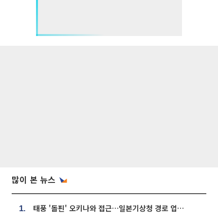
많이 본 뉴스
태풍 '돌핀' 오키나와 접근…일본기상청 경로 업데이트
1.