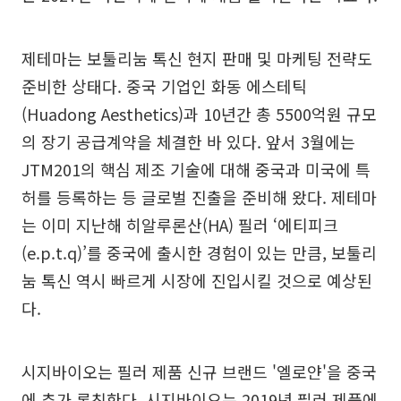
제테마는 보툴리눔 톡신 현지 판매 및 마케팅 전략도
준비한 상태다. 중국 기업인 화동 에스테틱
(Huadong Aesthetics)과 10년간 총 5500억원 규모
의 장기 공급계약을 체결한 바 있다. 앞서 3월에는
JTM201의 핵심 제조 기술에 대해 중국과 미국에 특
허를 등록하는 등 글로벌 진출을 준비해 왔다. 제테마
는 이미 지난해 히알루론산(HA) 필러 ‘에티피크
(e.p.t.q)’를 중국에 출시한 경험이 있는 만큼, 보툴리
눔 톡신 역시 빠르게 시장에 진입시킬 것으로 예상된
다.
시지바이오는 필러 제품 신규 브랜드 '엘로얀'을 중국
에 추가 론칭한다. 시지바이오는 2019년 필러 제품에