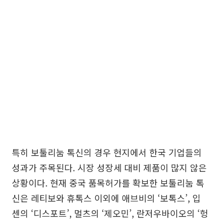
특히 보툴리눔 톡신의 경우 현지에서 한국 기업들의
성과가 주목된다. 시장 성장세 대비 제품이 많지 않은
상황이다. 현재 중국 품목허가를 확보한 보툴리눔 톡
신은 레티보와 휴톡스 이외에 애브비의 ‘보톡스’, 입
센의 ‘디스포트’, 멀츠의 ‘제오민’, 란저우바이오의 ‘헝