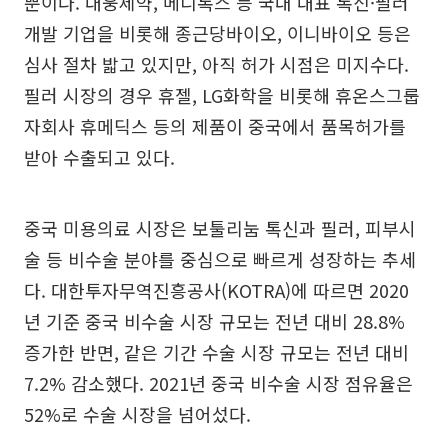
뿐이다. 대웅제약, 메디톡스 등 국내 대표 톡신·필러
개발 기업을 비롯해 종근당바이오, 이니바이오 등은
심사 절차 밟고 있지만, 아직 허가 시점은 미지수다.
필러 시장의 경우 휴젤, LG화학을 비롯해 휴온스그룹
자회사 휴메딕스 등의 제품이 중국에서 품목허가를
받아 수출되고 있다.
중국 미용의료 시장은 보툴리눔 톡신과 필러, 피부시
술 등 비수술 분야를 중심으로 빠르게 성장하는 추세
다. 대한투자무역진흥공사(KOTRA)에 따르면 2020
년 기준 중국 비수술 시장 규모는 전년 대비 28.8%
증가한 반면, 같은 기간 수술 시장 규모는 전년 대비
7.2% 감소했다. 2021년 중국 비수술 시장 점유율은
52%로 수술 시장을 넘어섰다.