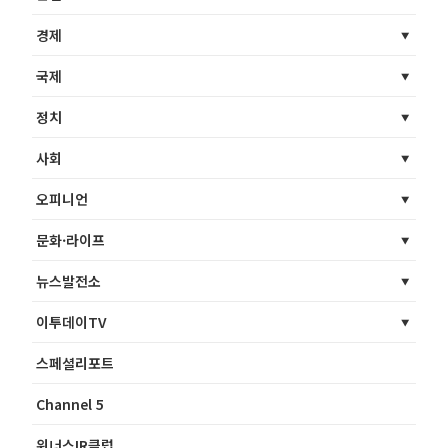
경제
국제
정치
사회
오피니언
문화·라이프
뉴스발전소
이투데이TV
스페셜리포트
Channel 5
위너스IR클럽