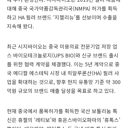
대해 중국 국가약품감독관리국(NMPA) 허가를 획득
하고 HA 필러 브랜드 ‘지젤리뉴’를 선보이며 수출을
지속해 왔다.
최근 시지바이오는 중국 미용의료 전문기업 저장 업
스 바이오테크놀로지(UPS BIO)와 신규 브랜드 출시
를 위한 협력 계약을 체결했다. 이는 5년 계약으로 중
국 메디컬 에스테틱 시장 내 히알루론산(HA) 필러 사
업을 확대하는 것으로, 향후 현지 유통망 기준 약 300
억원 규모의 브랜드 매출 달성을 목표로 하고 있다.
현재 중국에서 품목허가를 획득한 국산 보툴리눔 톡
신은 휴젤의 ‘레티보’와 휴온스바이오파마의 ‘휴톡스’