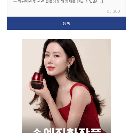
0 / 300