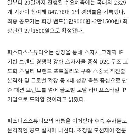
일부터 20일까지 진행된 수요예측에는 국내외 2329
개 기관이 참여해 847.76대 1의 경쟁률을 기록했다.
최종 공모가는 희망 밴드(1만9000원~2만1500원) 최
상단인 2만1500원으로 확정됐다.
피스피스스튜디오는 상장을 통해 △자체 그래픽 IP
기반 브랜드 경쟁력 강화 △자사몰 중심 D2C 구조 고
도화 △멀티 브랜드 포트폴리오 구축 △중국 직진출
본격화 및 글로벌 확장 등 4대 성장 축을 중심으로 단
순 패션 브랜드를 넘어 글로벌 토탈 라이프스타일 IP
기업으로 도약할 것이라고 밝혔다.
피스피스스튜디오의 바통을 이어받아 후속 주자들도
본격적인 공모 절차에 나선다. 초정밀 모션제어 전문