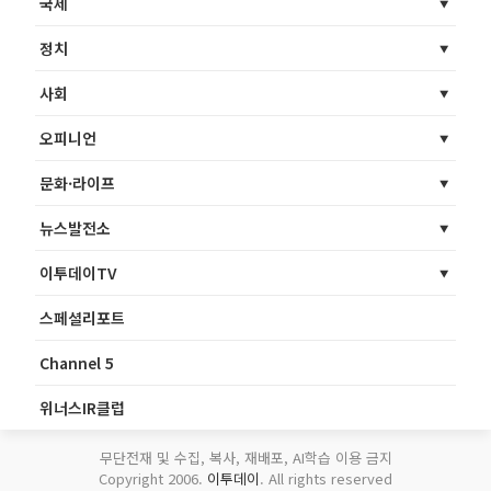
국제
정치
사회
오피니언
문화·라이프
뉴스발전소
이투데이TV
스페셜리포트
Channel 5
위너스IR클럽
무단전재 및 수집, 복사, 재배포, AI학습 이용 금지
Copyright 2006.
이투데이
. All rights reserved