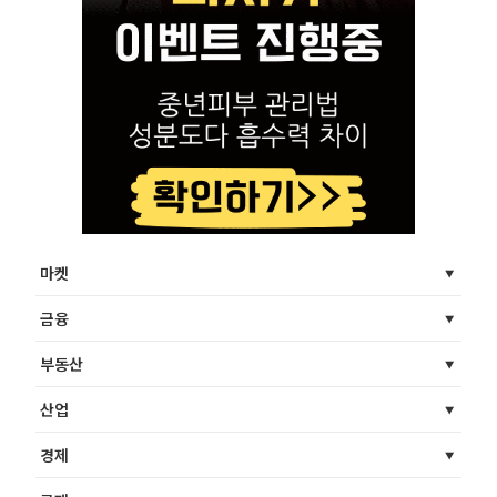
마켓
금융
부동산
산업
경제