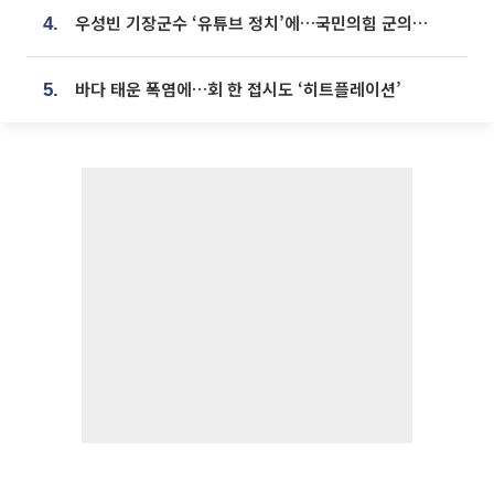
우성빈 기장군수 ‘유튜브 정치’에…국민의힘 군의원들 집단 반발
4.
바다 태운 폭염에…회 한 접시도 ‘히트플레이션’
5.