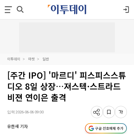
이투데이
마켓
일반
[주간 IPO] '마르디' 피스피스스튜
디오 8일 상장…져스텍·스트라드
비젼 연이은 출격
입력 2026-06-06 09:00
유한새 기자
구글 선호매체 추가