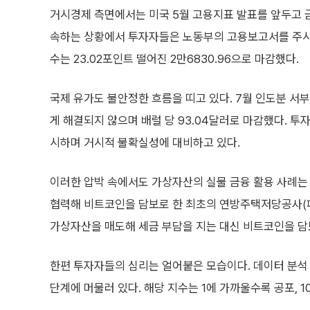
거시경제 측면에서는 미국 5월 고용지표 발표를 앞두고 
속하는 상황에서 투자자들은 노동부의 고용보고서를 주시하고
수는 23.02포인트 떨어진 2만6830.96으로 마감했다.
국제 유가도 불안정한 흐름을 띠고 있다. 7월 인도분 서
게 해결되지 않으며 배럴 당 93.04달러로 마감했다. 투
시하며 거시적 불확실성에 대비하고 있다.
이러한 압박 속에서도 가상자산의 실물 금융 활용 사례는
협력해 비트코인을 담보로 한 최초의 연방주택저당공사(
가상자산을 매도해 세금 부담을 지는 대신 비트코인을 담
한편 투자자들의 심리는 얼어붙은 모습이다. 데이터 분석 
단계에 머물러 있다. 해당 지수는 1에 가까울수록 공포, 