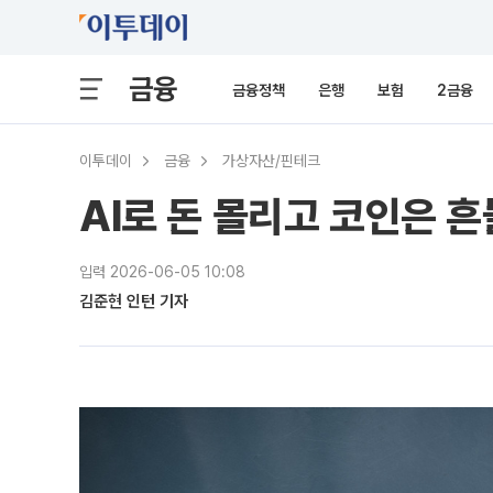
금융
금융정책
은행
보험
2금융
이투데이
금융
가상자산/핀테크
AI로 돈 몰리고 코인은 흔
입력 2026-06-05 10:08
김준현 인턴 기자