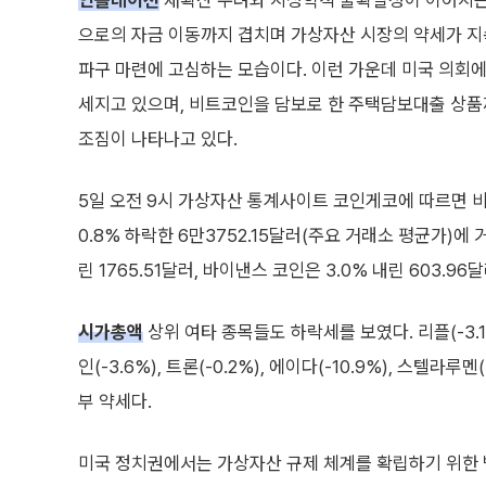
인플레이션
재확산 우려와 지정학적 불확실성이 이어지는
으로의 자금 이동까지 겹치며 가상자산 시장의 약세가 지속
파구 마련에 고심하는 모습이다. 이런 가운데 미국 의회에서
세지고 있으며, 비트코인을 담보로 한 주택담보대출 상
조짐이 나타나고 있다.
5일 오전 9시 가상자산 통계사이트 코인게코에 따르면 비
0.8% 하락한 6만3752.15달러(주요 거래소 평균가)에 
린 1765.51달러, 바이낸스 코인은 3.0% 내린 603.9
시가총액
상위 여타 종목들도 하락세를 보였다. 리플(-3.1%
인(-3.6%), 트론(-0.2%), 에이다(-10.9%), 스텔라루멘(-
부 약세다.
미국 정치권에서는 가상자산 규제 체계를 확립하기 위한 