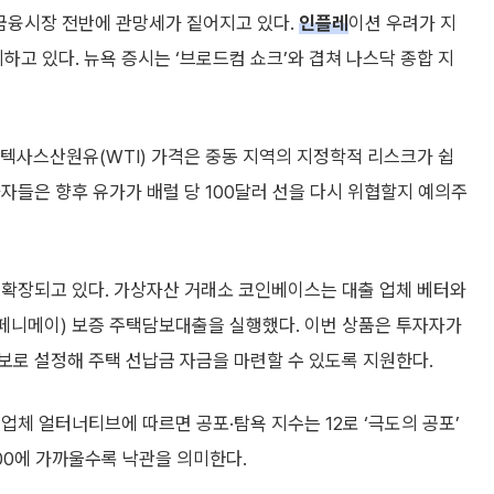
금융시장 전반에 관망세가 짙어지고 있다.
인플레
이션 우려가 지
 있다. 뉴욕 증시는 ‘브로드컴 쇼크’와 겹쳐 나스닥 종합 지
부텍사스산원유(WTI) 가격은 중동 지역의 지정학적 리스크가 쉽
자자들은 향후 유가가 배럴 당 100달러 선을 다시 위협할지 예의주
 확장되고 있다. 가상자산 거래소 코인베이스는 대출 업체 베터와
페니메이) 보증 주택담보대출을 실행했다. 이번 상품은 투자자가
보로 설정해 주택 선납금 자금을 마련할 수 있도록 지원한다.
업체 얼터너티브에 따르면 공포·탐욕 지수는 12로 ‘극도의 공포’
100에 가까울수록 낙관을 의미한다.