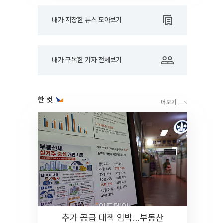
내가 저장한 뉴스 모아보기
내가 구독한 기자 전체보기
한 컷
추가 공급 대책 임박…부동산