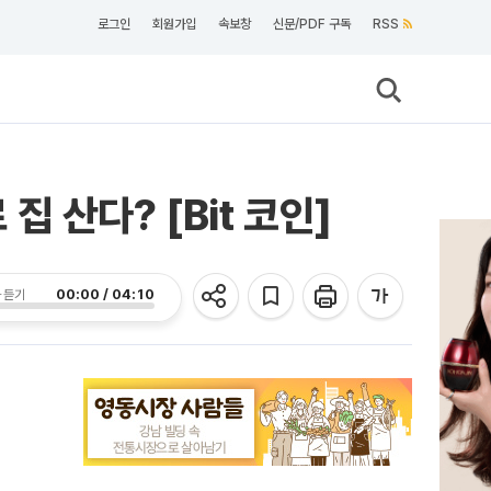
로그인
회원가입
속보창
신문/PDF 구독
RSS
 산다? [Bit 코인]
00:00 / 04:10
 듣기