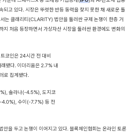
 가운데 스페이스X 등 초대형 기업공개(
IPO
)와 AI·반도체 업종
되고 있다. 시장은 뚜렷한 반등 동력을 찾지 못한 채 새로운 돌
는 클래리티(CLARITY) 법안을 둘러싼 규제 논쟁이 한층 거
품까지 처음 등장하면서 가상자산 시장을 둘러싼 환경에도 변화의
트코인은 24시간 전 대비
거래됐다. 이더리움은 2.7% 내
6달러로 집계됐다.
), 솔라나(-4.5%), 도지코
4.0%), 수이(-7.7%) 등 전
법안을 두고 논쟁이 이어지고 있다. 블록체인협회는 온라인 토론