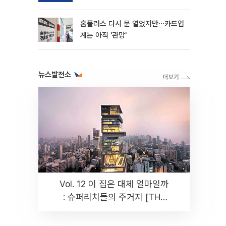
홈플러스 다시 문 열었지만⋯카드업
계는 아직 '관망'
뉴스발전소
Vol. 12 이 집은 대체 얼마일까
: 슈퍼리치들의 주거지 [THE
RARE]