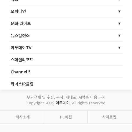
오피니언
문화·라이프
뉴스발전소
이투데이TV
스페셜리포트
Channel 5
위너스IR클럽
무단전재 및 수집, 복사, 재배포, AI학습 이용 금지
Copyright 2006.
이투데이
. All rights reserved
회사소개
PC버전
사이트맵