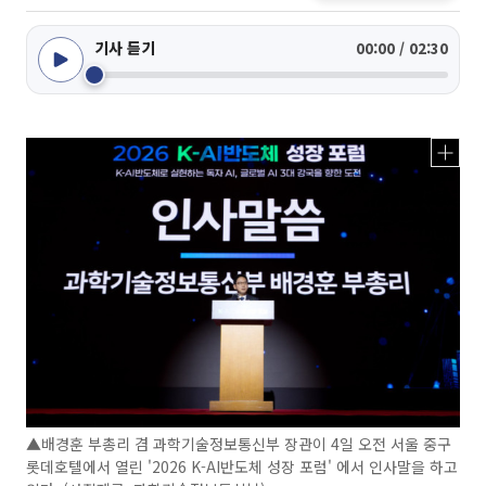
기사 듣기
00:00 / 02:30
▲배경훈 부총리 겸 과학기술정보통신부 장관이 4일 오전 서울 중구
롯데호텔에서 열린 '2026 K-AI반도체 성장 포럼' 에서 인사말을 하고