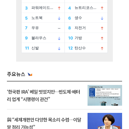
주요뉴스
‘한국판 IRA’ 베일 벗었지만…반도체·배터
리 업계 “시행령이 관건”
與 “세제개편안 다양한 목소리 수렴…이달
말 정리 가능성”