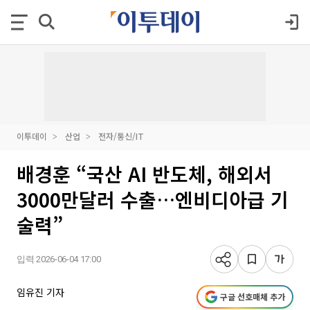
이투데이
산업
전자/통신/IT
배경훈 “국산 AI 반도체, 해외서
3000만달러 수출…엔비디아급 기
술력”
입력 2026-06-04 17:00
임유진 기자
구글 선호매체 추가