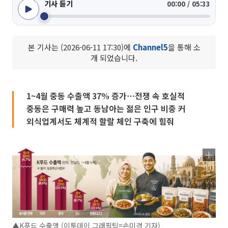
기사 듣기
00:00 / 05:33
본 기사는 (2026-06-11 17:30)에
Channel5
을 통해 소
개 되었습니다.
1~4월 중동 수출액 37% 증가⋯전쟁 속 호실적
중동은 구매력 높고 동남아는 젊은 인구 비중 커
외식업계서도 체계적 할랄 체인 구축에 힘줘
▲K푸드 수출액 (이투데이 그래픽팀=손미경 기자)