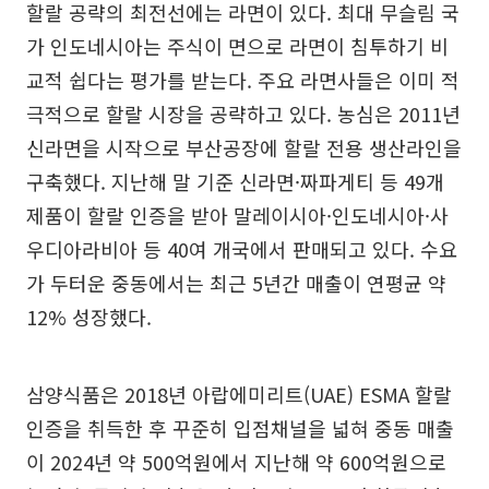
할랄 공략의 최전선에는 라면이 있다. 최대 무슬림 국
가 인도네시아는 주식이 면으로 라면이 침투하기 비
교적 쉽다는 평가를 받는다. 주요 라면사들은 이미 적
극적으로 할랄 시장을 공략하고 있다. 농심은 2011년
신라면을 시작으로 부산공장에 할랄 전용 생산라인을
구축했다. 지난해 말 기준 신라면·짜파게티 등 49개
제품이 할랄 인증을 받아 말레이시아·인도네시아·사
우디아라비아 등 40여 개국에서 판매되고 있다. 수요
가 두터운 중동에서는 최근 5년간 매출이 연평균 약
12% 성장했다.
삼양식품은 2018년 아랍에미리트(UAE) ESMA 할랄
인증을 취득한 후 꾸준히 입점채널을 넓혀 중동 매출
이 2024년 약 500억원에서 지난해 약 600억원으로