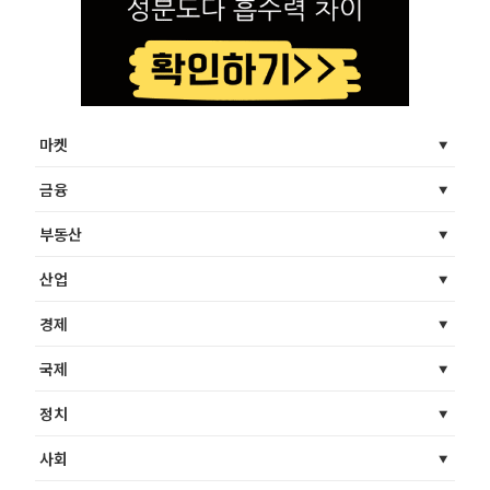
마켓
금융
부동산
산업
경제
국제
정치
사회