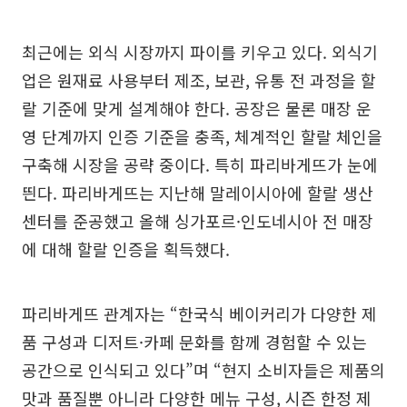
최근에는 외식 시장까지 파이를 키우고 있다. 외식기
업은 원재료 사용부터 제조, 보관, 유통 전 과정을 할
랄 기준에 맞게 설계해야 한다. 공장은 물론 매장 운
영 단계까지 인증 기준을 충족, 체계적인 할랄 체인을
구축해 시장을 공략 중이다. 특히 파리바게뜨가 눈에
띈다. 파리바게뜨는 지난해 말레이시아에 할랄 생산
센터를 준공했고 올해 싱가포르·인도네시아 전 매장
에 대해 할랄 인증을 획득했다.
파리바게뜨 관계자는 “한국식 베이커리가 다양한 제
품 구성과 디저트·카페 문화를 함께 경험할 수 있는
공간으로 인식되고 있다”며 “현지 소비자들은 제품의
맛과 품질뿐 아니라 다양한 메뉴 구성, 시즌 한정 제