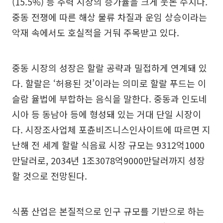
(15.5%) 등 주력 시장의 증가율을 크게 웃돈 수치다.
중동 전쟁에 따른 해상 물류 차질과 운임 상승이라는
악재 속에서도 호실적을 거둬 주목받고 있다.
중동 시장의 성장은 할랄 공략과 밀접하게 연계돼 있
다. 할랄은 ‘허용된 것’이라는 의미로 할랄 푸드는 이
슬람 율법에 부합하는 음식을 말한다. 중동과 인도네
시아 등 동남아 등에 형성돼 있는 거대 단일 시장이
다. 시장조사업체 포츈비즈니스인사이트에 따르면 지
난해 전 세계 할랄 식음료 시장 규모는 9312억1000
만달러로, 2034년 1조3078억9000만달러까지 성장
할 것으로 전망된다.
식품 산업은 본질적으로 인구 규모를 기반으로 하는