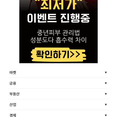
마켓
금융
부동산
산업
경제