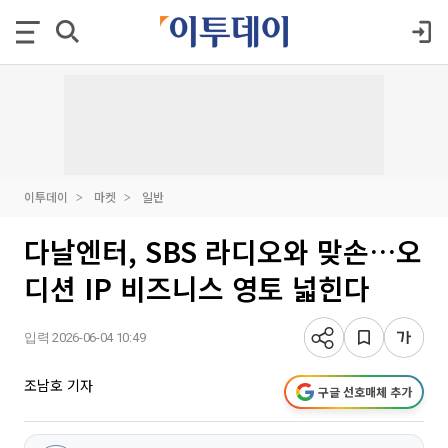
이투데이
마켓
일반
다날엔터, SBS 라디오와 맞손…오
디션 IP 비즈니스 영토 넓힌다
입력 2026-06-04 10:49
조남호 기자
구글 선호매체 추가