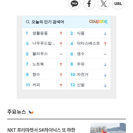
주요뉴스
NXT 프리마켓서 SK하이닉스 또 하한