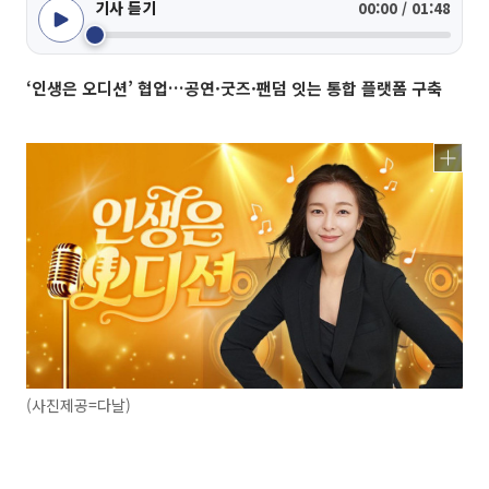
기사 듣기
00:00 / 01:48
‘인생은 오디션’ 협업…공연·굿즈·팬덤 잇는 통합 플랫폼 구축
(사진제공=다날)