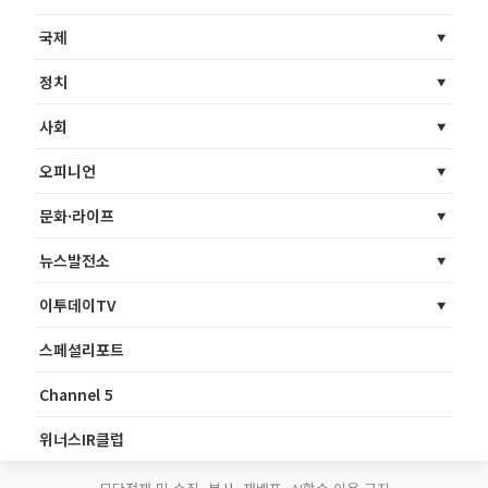
국제
정치
사회
오피니언
문화·라이프
뉴스발전소
이투데이TV
스페셜리포트
Channel 5
위너스IR클럽